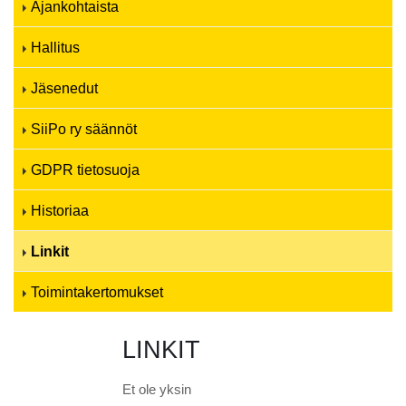
Ajankohtaista
Hallitus
Jäsenedut
SiiPo ry säännöt
GDPR tietosuoja
Historiaa
Linkit
Toimintakertomukset
LINKIT
Et ole yksin