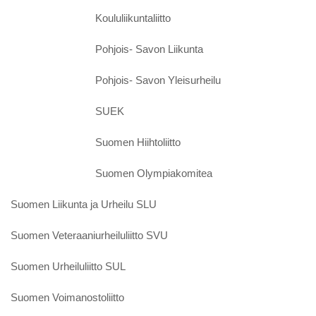
Koululiikuntaliitto
Pohjois- Savon Liikunta
Pohjois- Savon Yleisurheilu
SUEK
Suomen Hiihtoliitto
Suomen Olympiakomitea
Suomen Liikunta ja Urheilu SLU
Suomen Veteraaniurheiluliitto SVU
Suomen Urheiluliitto SUL
Suomen Voimanostoliitto