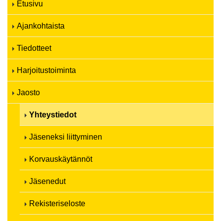
Etusivu
Ajankohtaista
Tiedotteet
Harjoitustoiminta
Jaosto
Yhteystiedot
Jäseneksi liittyminen
Korvauskäytännöt
Jäsenedut
Rekisteriseloste