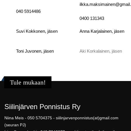
ilkka.maksimainen@gmai
040 5914486
0400 131343
Suvi Kokkonen, jäsen
Anna Karjalainen, jäsen
Toni Juvonen, jäsen
Aki Korkalainen, jäsen
Tule mukaan!
Siilinjärven Ponnistus Ry
Niina Meis - 050 5704375 - siilinjarvenponnistus(at)gmail.com
(seuran PJ)