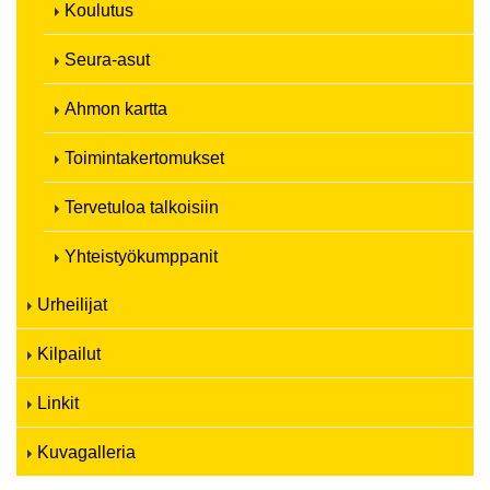
Koulutus
Seura-asut
Ahmon kartta
Toimintakertomukset
Tervetuloa talkoisiin
Yhteistyökumppanit
Urheilijat
Kilpailut
Linkit
Kuvagalleria