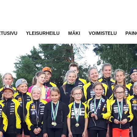
ETUSIVU
YLEISURHEILU
MÄKI
VOIMISTELU
PAIN