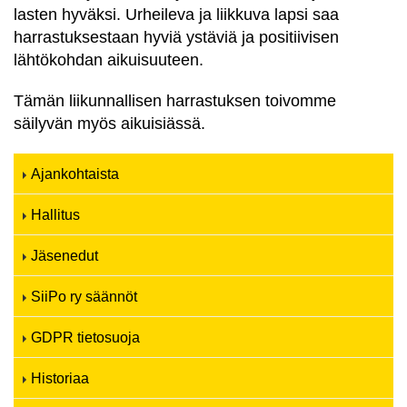
lasten hyväksi. Urheileva ja liikkuva lapsi saa
harrastuksestaan hyviä ystäviä ja positiivisen
lähtökohdan aikuisuuteen.
Tämän liikunnallisen harrastuksen toivomme
säilyvän myös aikuisiässä.
Ajankohtaista
Hallitus
Jäsenedut
SiiPo ry säännöt
GDPR tietosuoja
Historiaa