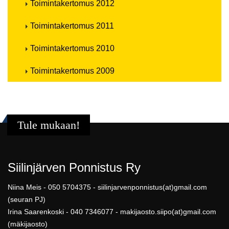
Toimintakertomus 2012
Toimintakertomus 2011
Toimintakertomus 2010
Toimintakertomus 2009
Tule mukaan!
Siilinjärven Ponnistus Ry
Niina Meis - 050 5704375 - siilinjarvenponnistus(at)gmail.com
(seuran PJ)
Irina Saarenkoski - 040 7346077 - makijaosto.siipo(at)gmail.com
(mäkijaosto)