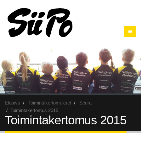
Etusivu
Toimintakertomukset
Seura
Toimintakertomus 2015
Toimintakertomus 2015