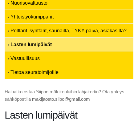
Nuorisovaltuusto
Yhteistyökumppanit
Polttarit, synttärit, saunailta, TYKY-päivä, asiakasilta?
Lasten lumipäivät
Vastuullisuus
Tietoa seuratoimijoille
Haluatko ostaa Siipon mäkikouluihin lahjakortin? Ota yhteys
sähköpostilla
makijaosto.siipo@gmail.com
Lasten lumipäivät