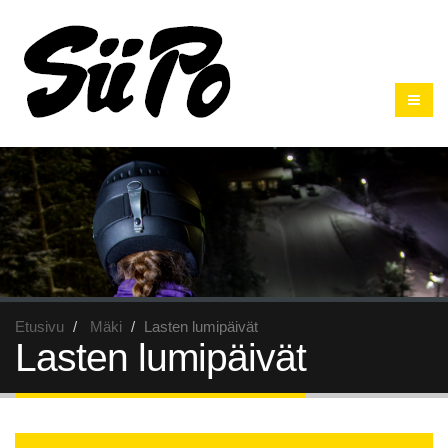
Etusivu
Mäki
Lasten lumipäivät
Lasten lumipäivät