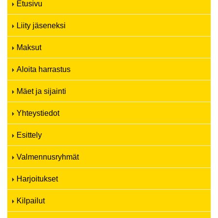
Etusivu
Liity jäseneksi
Maksut
Aloita harrastus
Mäet ja sijainti
Yhteystiedot
Esittely
Valmennusryhmät
Harjoitukset
Kilpailut