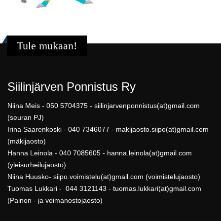
Tule mukaan!
Siilinjärven Ponnistus Ry
Niina Meis - 050 5704375 - siilinjarvenponnistus(at)gmail.com
(seuran PJ)
Irina Saarenkoski - 040 7346077 - makijaosto.siipo(at)gmail.com
(mäkijaosto)
Hanna Leinola - 040 7085605 - hanna.leinola(at)gmail.com
(yleisurheilujaosto)
Niina Huusko- siipo.voimistelu(at)gmail.com (voimistelujaosto)
Tuomas Lukkari - 044 3121143 - tuomas.lukkari(at)gmail.com
(Painon - ja voimanostojaosto)