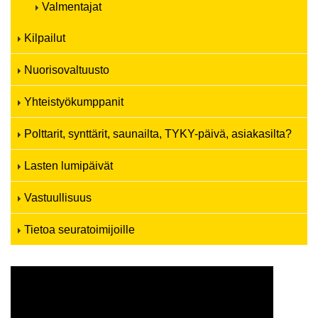
Valmentajat
Kilpailut
Nuorisovaltuusto
Yhteistyökumppanit
Polttarit, synttärit, saunailta, TYKY-päivä, asiakasilta?
Lasten lumipäivät
Vastuullisuus
Tietoa seuratoimijoille