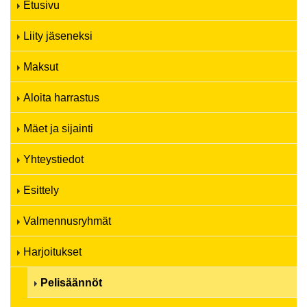
Etusivu
Liity jäseneksi
Maksut
Aloita harrastus
Mäet ja sijainti
Yhteystiedot
Esittely
Valmennusryhmät
Harjoitukset
Pelisäännöt