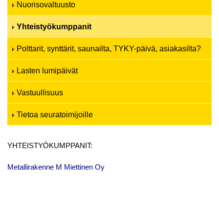
Nuorisovaltuusto
Yhteistyökumppanit
Polttarit, synttärit, saunailta, TYKY-päivä, asiakasilta?
Lasten lumipäivät
Vastuullisuus
Tietoa seuratoimijoille
YHTEISTYÖKUMPPANIT:
Metallirakenne M Miettinen Oy