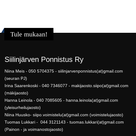
Tule mukaan!
Siilinjärven Ponnistus Ry
Niina Meis - 050 5704375 - siilinjarvenponnistus(at)gmail.com
(seuran PJ)
Irina Saarenkoski - 040 7346077 - makijaosto.siipo(at)gmail.com
(mäkijaosto)
Hanna Leinola - 040 7085605 - hanna.leinola(at)gmail.com
(yleisurheilujaosto)
Niina Huusko- siipo.voimistelu(at)gmail.com (voimistelujaosto)
Tuomas Lukkari - 044 3121143 - tuomas.lukkari(at)gmail.com
(Painon - ja voimanostojaosto)