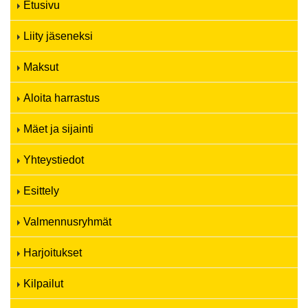
Etusivu
Liity jäseneksi
Maksut
Aloita harrastus
Mäet ja sijainti
Yhteystiedot
Esittely
Valmennusryhmät
Harjoitukset
Kilpailut