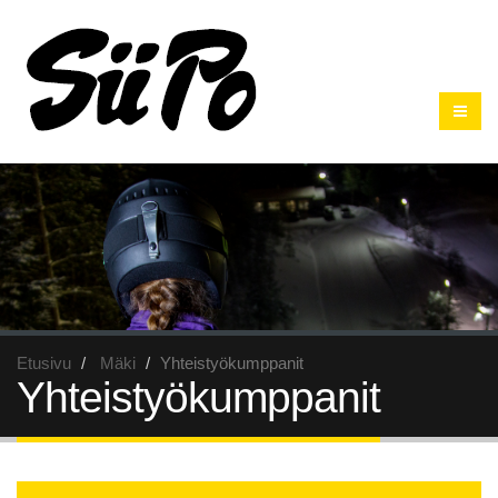
Etusivu
Mäki
Yhteistyökumppanit
Yhteistyökumppanit