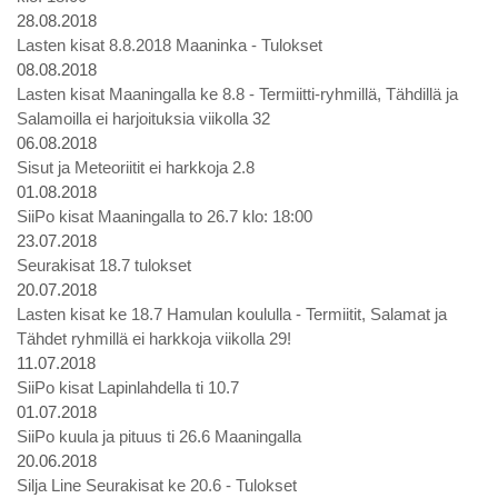
28.08.2018
Lasten kisat 8.8.2018 Maaninka - Tulokset
08.08.2018
Lasten kisat Maaningalla ke 8.8 - Termiitti-ryhmillä, Tähdillä ja
Salamoilla ei harjoituksia viikolla 32
06.08.2018
Sisut ja Meteoriitit ei harkkoja 2.8
01.08.2018
SiiPo kisat Maaningalla to 26.7 klo: 18:00
23.07.2018
Seurakisat 18.7 tulokset
20.07.2018
Lasten kisat ke 18.7 Hamulan koululla - Termiitit, Salamat ja
Tähdet ryhmillä ei harkkoja viikolla 29!
11.07.2018
SiiPo kisat Lapinlahdella ti 10.7
01.07.2018
SiiPo kuula ja pituus ti 26.6 Maaningalla
20.06.2018
Silja Line Seurakisat ke 20.6 - Tulokset