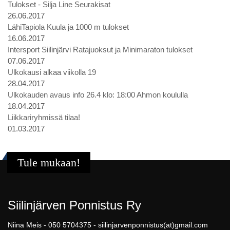
Tulokset - Silja Line Seurakisat
26.06.2017
LähiTapiola Kuula ja 1000 m tulokset
16.06.2017
Intersport Siilinjärvi Ratajuoksut ja Minimaraton tulokset
07.06.2017
Ulkokausi alkaa viikolla 19
28.04.2017
Ulkokauden avaus info 26.4 klo: 18:00 Ahmon koululla
18.04.2017
Liikkariryhmissä tilaa!
01.03.2017
Tule mukaan!
Siilinjärven Ponnistus Ry
Niina Meis - 050 5704375 - siilinjarvenponnistus(at)gmail.com