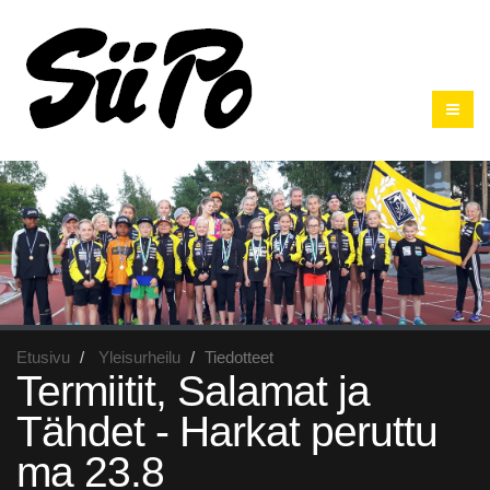
Etusivu
Yleisurheilu
Tiedotteet
Termiitit, Salamat ja
Tähdet - Harkat peruttu
ma 23.8