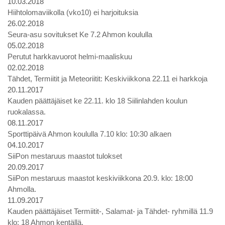
10.03.2018
Hiihtolomaviikolla (vko10) ei harjoituksia
26.02.2018
Seura-asu sovitukset Ke 7.2 Ahmon koululla
05.02.2018
Perutut harkkavuorot helmi-maaliskuu
02.02.2018
Tähdet, Termiitit ja Meteoriitit: Keskiviikkona 22.11 ei harkkoja
20.11.2017
Kauden päättäjäiset ke 22.11. klo 18 Siilinlahden koulun
ruokalassa.
08.11.2017
Sporttipäivä Ahmon koululla 7.10 klo: 10:30 alkaen
04.10.2017
SiiPon mestaruus maastot tulokset
20.09.2017
SiiPon mestaruus maastot keskiviikkona 20.9. klo: 18:00
Ahmolla.
11.09.2017
Kauden päättäjäiset Termiitit-, Salamat- ja Tähdet- ryhmillä 11.9
klo: 18 Ahmon kentällä.