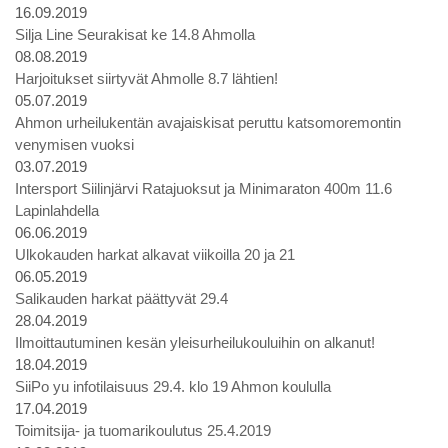
16.09.2019
Silja Line Seurakisat ke 14.8 Ahmolla
08.08.2019
Harjoitukset siirtyvät Ahmolle 8.7 lähtien!
05.07.2019
Ahmon urheilukentän avajaiskisat peruttu katsomoremontin
venymisen vuoksi
03.07.2019
Intersport Siilinjärvi Ratajuoksut ja Minimaraton 400m 11.6
Lapinlahdella
06.06.2019
Ulkokauden harkat alkavat viikoilla 20 ja 21
06.05.2019
Salikauden harkat päättyvät 29.4
28.04.2019
Ilmoittautuminen kesän yleisurheilukouluihin on alkanut!
18.04.2019
SiiPo yu infotilaisuus 29.4. klo 19 Ahmon koululla
17.04.2019
Toimitsija- ja tuomarikoulutus 25.4.2019