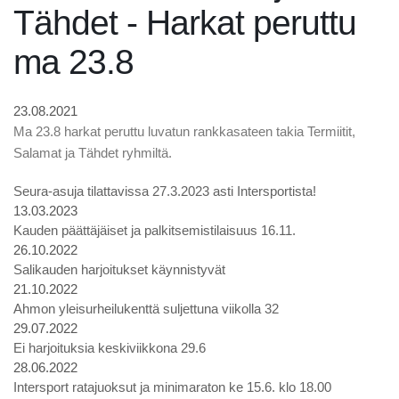
Tähdet - Harkat peruttu
ma 23.8
23.08.2021
Ma 23.8 harkat peruttu luvatun rankkasateen takia Termiitit,
Salamat ja Tähdet ryhmiltä.
Seura-asuja tilattavissa 27.3.2023 asti Intersportista!
13.03.2023
Kauden päättäjäiset ja palkitsemistilaisuus 16.11.
26.10.2022
Salikauden harjoitukset käynnistyvät
21.10.2022
Ahmon yleisurheilukenttä suljettuna viikolla 32
29.07.2022
Ei harjoituksia keskiviikkona 29.6
28.06.2022
Intersport ratajuoksut ja minimaraton ke 15.6. klo 18.00