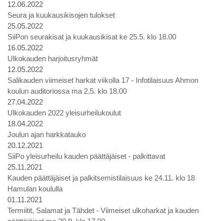
12.06.2022
Seura ja kuukausikisojen tulokset
25.05.2022
SiiPon seurakisat ja kuukausikisat ke 25.5. klo 18.00
16.05.2022
Ulkokauden harjoitusryhmät
12.05.2022
Salikauden viimeiset harkat viikolla 17 - Infotilaisuus Ahmon
koulun auditoriossa ma 2.5. klo 18.00
27.04.2022
Ulkokauden 2022 yleisurheilukoulut
18.04.2022
Joulun ajan harkkatauko
20.12.2021
SiiPo yleisurheilu kauden päättäjäiset - palkittavat
25.11.2021
Kauden päättäjäiset ja palkitsemistilaisuus ke 24.11. klo 18
Hamulan koululla
01.11.2021
Termiitit, Salamat ja Tähdet - Viimeiset ulkoharkat ja kauden