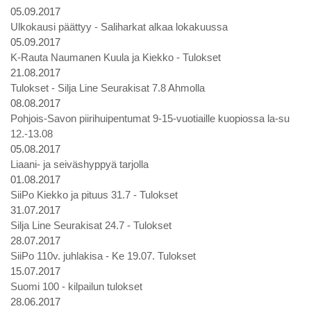
05.09.2017
Ulkokausi päättyy - Saliharkat alkaa lokakuussa
05.09.2017
K-Rauta Naumanen Kuula ja Kiekko - Tulokset
21.08.2017
Tulokset - Silja Line Seurakisat 7.8 Ahmolla
08.08.2017
Pohjois-Savon piirihuipentumat 9-15-vuotiaille kuopiossa la-su
12.-13.08
05.08.2017
Liaani- ja seiväshyppyä tarjolla
01.08.2017
SiiPo Kiekko ja pituus 31.7 - Tulokset
31.07.2017
Silja Line Seurakisat 24.7 - Tulokset
28.07.2017
SiiPo 110v. juhlakisa - Ke 19.07. Tulokset
15.07.2017
Suomi 100 - kilpailun tulokset
28.06.2017