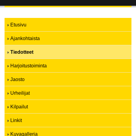
Etusivu
Ajankohtaista
Tiedotteet
Harjoitustoiminta
Jaosto
Urheilijat
Kilpailut
Linkit
Kuvagalleria