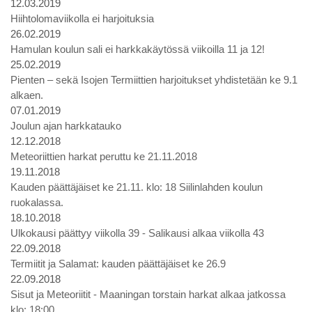
12.03.2019
Hiihtolomaviikolla ei harjoituksia
26.02.2019
Hamulan koulun sali ei harkkakäytössä viikoilla 11 ja 12!
25.02.2019
Pienten – sekä Isojen Termiittien harjoitukset yhdistetään ke 9.1
alkaen.
07.01.2019
Joulun ajan harkkatauko
12.12.2018
Meteoriittien harkat peruttu ke 21.11.2018
19.11.2018
Kauden päättäjäiset ke 21.11. klo: 18 Siilinlahden koulun
ruokalassa.
18.10.2018
Ulkokausi päättyy viikolla 39 - Salikausi alkaa viikolla 43
22.09.2018
Termiitit ja Salamat: kauden päättäjäiset ke 26.9
22.09.2018
Sisut ja Meteoriitit - Maaningan torstain harkat alkaa jatkossa
klo: 18:00