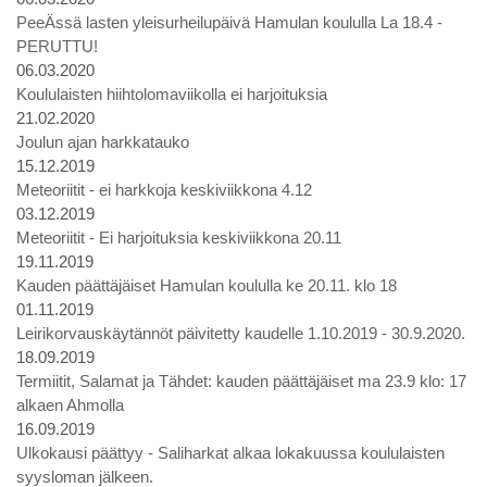
PeeÄssä lasten yleisurheilupäivä Hamulan koululla La 18.4 -
PERUTTU!
06.03.2020
Koululaisten hiihtolomaviikolla ei harjoituksia
21.02.2020
Joulun ajan harkkatauko
15.12.2019
Meteoriitit - ei harkkoja keskiviikkona 4.12
03.12.2019
Meteoriitit - Ei harjoituksia keskiviikkona 20.11
19.11.2019
Kauden päättäjäiset Hamulan koululla ke 20.11. klo 18
01.11.2019
Leirikorvauskäytännöt päivitetty kaudelle 1.10.2019 - 30.9.2020.
18.09.2019
Termiitit, Salamat ja Tähdet: kauden päättäjäiset ma 23.9 klo: 17
alkaen Ahmolla
16.09.2019
Ulkokausi päättyy - Saliharkat alkaa lokakuussa koululaisten
syysloman jälkeen.