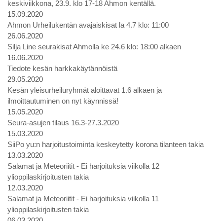
keskiviikkona, 23.9. klo 17-18 Ahmon kentällä.
15.09.2020
Ahmon Urheilukentän avajaiskisat la 4.7 klo: 11:00
26.06.2020
Silja Line seurakisat Ahmolla ke 24.6 klo: 18:00 alkaen
16.06.2020
Tiedote kesän harkkakäytännöistä
29.05.2020
Kesän yleisurheiluryhmät aloittavat 1.6 alkaen ja
ilmoittautuminen on nyt käynnissä!
15.05.2020
Seura-asujen tilaus 16.3-27.3.2020
15.03.2020
SiiPo yu:n harjoitustoiminta keskeytetty korona tilanteen takia
13.03.2020
Salamat ja Meteoriitit - Ei harjoituksia viikolla 12
ylioppilaskirjoitusten takia
12.03.2020
Salamat ja Meteoriitit - Ei harjoituksia viikolla 11
ylioppilaskirjoitusten takia
06.03.2020