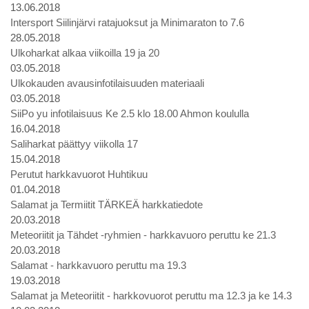
13.06.2018
Intersport Siilinjärvi ratajuoksut ja Minimaraton to 7.6
28.05.2018
Ulkoharkat alkaa viikoilla 19 ja 20
03.05.2018
Ulkokauden avausinfotilaisuuden materiaali
03.05.2018
SiiPo yu infotilaisuus Ke 2.5 klo 18.00 Ahmon koululla
16.04.2018
Saliharkat päättyy viikolla 17
15.04.2018
Perutut harkkavuorot Huhtikuu
01.04.2018
Salamat ja Termiitit TÄRKEÄ harkkatiedote
20.03.2018
Meteoriitit ja Tähdet -ryhmien - harkkavuoro peruttu ke 21.3
20.03.2018
Salamat - harkkavuoro peruttu ma 19.3
19.03.2018
Salamat ja Meteoriitit - harkkovuorot peruttu ma 12.3 ja ke 14.3