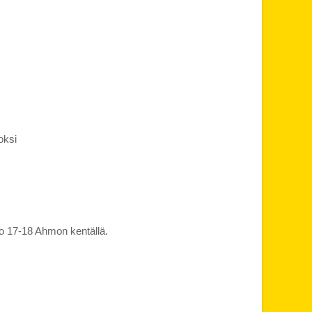
oksi
klo 17-18 Ahmon kentällä.