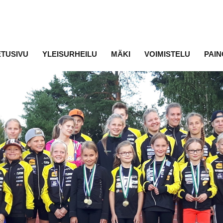
ETUSIVU
YLEISURHEILU
MÄKI
VOIMISTELU
PAIN