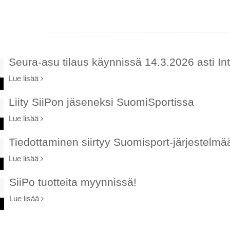
Seura-asu tilaus käynnissä 14.3.2026 asti Int
Lue lisää
Liity SiiPon jäseneksi SuomiSportissa
Lue lisää
Tiedottaminen siirtyy Suomisport-järjestelmä
Lue lisää
SiiPo tuotteita myynnissä!
Lue lisää