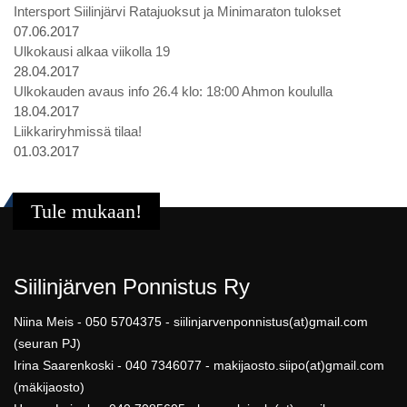
Intersport Siilinjärvi Ratajuoksut ja Minimaraton tulokset
07.06.2017
Ulkokausi alkaa viikolla 19
28.04.2017
Ulkokauden avaus info 26.4 klo: 18:00 Ahmon koululla
18.04.2017
Liikkariryhmissä tilaa!
01.03.2017
Tule mukaan!
Siilinjärven Ponnistus Ry
Niina Meis - 050 5704375 - siilinjarvenponnistus(at)gmail.com
(seuran PJ)
Irina Saarenkoski - 040 7346077 - makijaosto.siipo(at)gmail.com
(mäkijaosto)