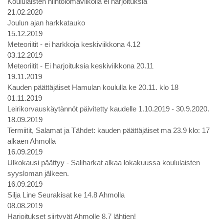
Koululaisten hiihtolomaviikolla ei harjoituksia
21.02.2020
Joulun ajan harkkatauko
15.12.2019
Meteoriitit - ei harkkoja keskiviikkona 4.12
03.12.2019
Meteoriitit - Ei harjoituksia keskiviikkona 20.11
19.11.2019
Kauden päättäjäiset Hamulan koululla ke 20.11. klo 18
01.11.2019
Leirikorvauskäytännöt päivitetty kaudelle 1.10.2019 - 30.9.2020.
18.09.2019
Termiitit, Salamat ja Tähdet: kauden päättäjäiset ma 23.9 klo: 17
alkaen Ahmolla
16.09.2019
Ulkokausi päättyy - Saliharkat alkaa lokakuussa koululaisten
syysloman jälkeen.
16.09.2019
Silja Line Seurakisat ke 14.8 Ahmolla
08.08.2019
Harjoitukset siirtyvät Ahmolle 8.7 lähtien!