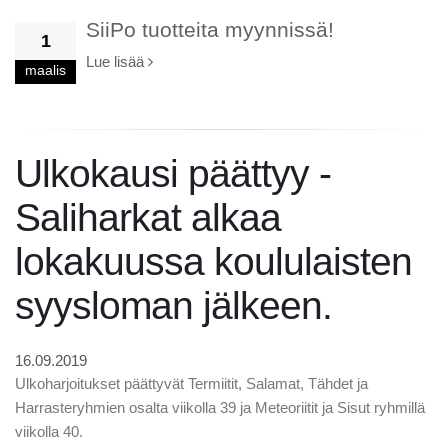
SiiPo tuotteita myynnissä!
1
Lue lisää
maalis
Ulkokausi päättyy -
Saliharkat alkaa
lokakuussa koululaisten
syysloman jälkeen.
16.09.2019
Ulkoharjoitukset päättyvät Termiitit, Salamat, Tähdet ja
Harrasteryhmien osalta viikolla 39 ja Meteoriitit ja Sisut ryhmillä
viikolla 40.