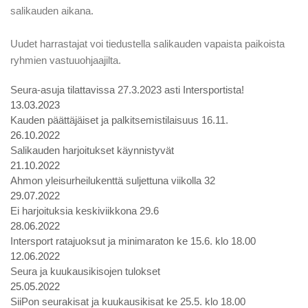
salikauden aikana.
Uudet harrastajat voi tiedustella salikauden vapaista paikoista
ryhmien vastuuohjaajilta.
Seura-asuja tilattavissa 27.3.2023 asti Intersportista!
13.03.2023
Kauden päättäjäiset ja palkitsemistilaisuus 16.11.
26.10.2022
Salikauden harjoitukset käynnistyvät
21.10.2022
Ahmon yleisurheilukenttä suljettuna viikolla 32
29.07.2022
Ei harjoituksia keskiviikkona 29.6
28.06.2022
Intersport ratajuoksut ja minimaraton ke 15.6. klo 18.00
12.06.2022
Seura ja kuukausikisojen tulokset
25.05.2022
SiiPon seurakisat ja kuukausikisat ke 25.5. klo 18.00