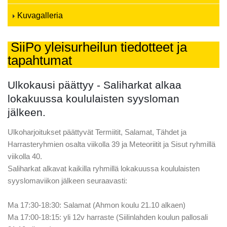
Kuvagalleria
SiiPo yleisurheilun tiedotteet ja
tapahtumat
Ulkokausi päättyy - Saliharkat alkaa
lokakuussa koululaisten syysloman
jälkeen.
Ulkoharjoitukset päättyvät Termiitit, Salamat, Tähdet ja
Harrasteryhmien osalta viikolla 39 ja Meteoriitit ja Sisut ryhmillä
viikolla 40.
Saliharkat alkavat kaikilla ryhmillä lokakuussa koululaisten
syyslomaviikon jälkeen seuraavasti:
Ma 17:30-18:30: Salamat (Ahmon koulu 21.10 alkaen)
Ma 17:00-18:15: yli 12v harraste (Siilinlahden koulun pallosali