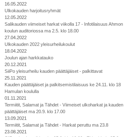
16.05.2022
Ulkokauden harjoitusryhmät
12.05.2022
Salikauden viimeiset harkat viikolla 17 - Infotilaisuus Ahmon
koulun auditoriossa ma 2.5. klo 18.00
27.04.2022
Ulkokauden 2022 yleisurheilukoulut
18.04.2022
Joulun ajan harkkatauko
20.12.2021
SiiPo yleisurheilu kauden päättäjäiset - palkittavat
25.11.2021
Kauden päättäjäiset ja palkitsemistilaisuus ke 24.11. klo 18
Hamulan koululla
01.11.2021
Termiitit, Salamat ja Tähdet - Viimeiset ulkoharkat ja kauden
päättäjäiset ma 20.9. klo 17.00
13.09.2021
Termiitit, Salamat ja Tähdet - Harkat peruttu ma 23.8
23.08.2021