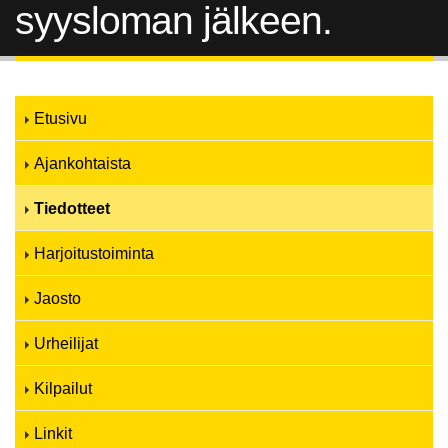
syysloman jälkeen.
Etusivu
Ajankohtaista
Tiedotteet
Harjoitustoiminta
Jaosto
Urheilijat
Kilpailut
Linkit