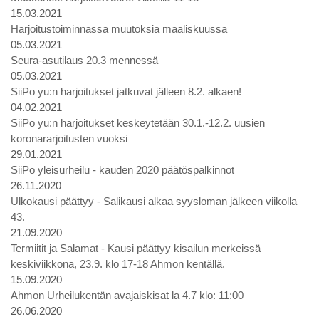
15.03.2021
Harjoitustoiminnassa muutoksia maaliskuussa
05.03.2021
Seura-asutilaus 20.3 mennessä
05.03.2021
SiiPo yu:n harjoitukset jatkuvat jälleen 8.2. alkaen!
04.02.2021
SiiPo yu:n harjoitukset keskeytetään 30.1.-12.2. uusien
koronararjoitusten vuoksi
29.01.2021
SiiPo yleisurheilu - kauden 2020 päätöspalkinnot
26.11.2020
Ulkokausi päättyy - Salikausi alkaa syysloman jälkeen viikolla
43.
21.09.2020
Termiitit ja Salamat - Kausi päättyy kisailun merkeissä
keskiviikkona, 23.9. klo 17-18 Ahmon kentällä.
15.09.2020
Ahmon Urheilukentän avajaiskisat la 4.7 klo: 11:00
26.06.2020