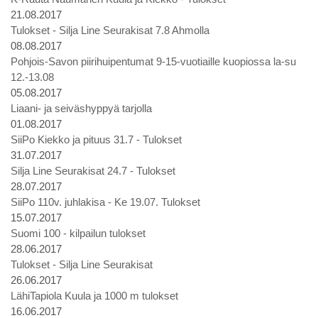
21.08.2017
Tulokset - Silja Line Seurakisat 7.8 Ahmolla
08.08.2017
Pohjois-Savon piirihuipentumat 9-15-vuotiaille kuopiossa la-su
12.-13.08
05.08.2017
Liaani- ja seiväshyppyä tarjolla
01.08.2017
SiiPo Kiekko ja pituus 31.7 - Tulokset
31.07.2017
Silja Line Seurakisat 24.7 - Tulokset
28.07.2017
SiiPo 110v. juhlakisa - Ke 19.07. Tulokset
15.07.2017
Suomi 100 - kilpailun tulokset
28.06.2017
Tulokset - Silja Line Seurakisat
26.06.2017
LähiTapiola Kuula ja 1000 m tulokset
16.06.2017