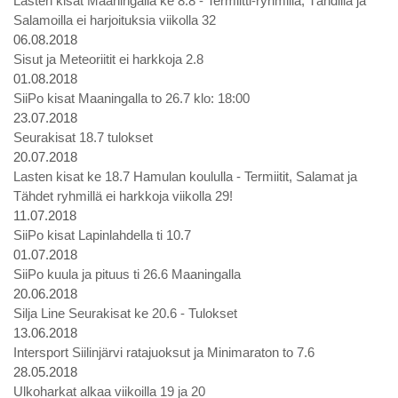
Lasten kisat Maaningalla ke 8.8 - Termiitti-ryhmillä, Tähdillä ja
Salamoilla ei harjoituksia viikolla 32
06.08.2018
Sisut ja Meteoriitit ei harkkoja 2.8
01.08.2018
SiiPo kisat Maaningalla to 26.7 klo: 18:00
23.07.2018
Seurakisat 18.7 tulokset
20.07.2018
Lasten kisat ke 18.7 Hamulan koululla - Termiitit, Salamat ja
Tähdet ryhmillä ei harkkoja viikolla 29!
11.07.2018
SiiPo kisat Lapinlahdella ti 10.7
01.07.2018
SiiPo kuula ja pituus ti 26.6 Maaningalla
20.06.2018
Silja Line Seurakisat ke 20.6 - Tulokset
13.06.2018
Intersport Siilinjärvi ratajuoksut ja Minimaraton to 7.6
28.05.2018
Ulkoharkat alkaa viikoilla 19 ja 20