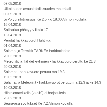
03.05.2018
Ulkokauden avausinfotilaisuuden materiaali
03.05.2018
SiiPo yu infotilaisuus Ke 2.5 klo 18.00 Ahmon koululla
16.04.2018
Saliharkat päättyy viikolla 17
15.04.2018
Perutut harkkavuorot Huhtikuu
01.04.2018
Salamat ja Termiitit TÄRKEÄ harkkatiedote
20.03.2018
Meteoriitit ja Tähdet -ryhmien - harkkavuoro peruttu ke 21.3
20.03.2018
Salamat - harkkavuoro peruttu ma 19.3
19.03.2018
Salamat ja Meteoriitit - harkkovuorot peruttu ma 12.3 ja ke 14.3
10.03.2018
Hiihtolomaviikolla (vko10) ei harjoituksia
26.02.2018
Seura-asu sovitukset Ke 7.2 Ahmon koululla