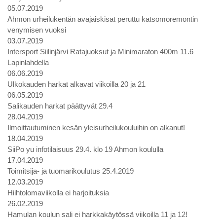
05.07.2019
Ahmon urheilukentän avajaiskisat peruttu katsomoremontin
venymisen vuoksi
03.07.2019
Intersport Siilinjärvi Ratajuoksut ja Minimaraton 400m 11.6
Lapinlahdella
06.06.2019
Ulkokauden harkat alkavat viikoilla 20 ja 21
06.05.2019
Salikauden harkat päättyvät 29.4
28.04.2019
Ilmoittautuminen kesän yleisurheilukouluihin on alkanut!
18.04.2019
SiiPo yu infotilaisuus 29.4. klo 19 Ahmon koululla
17.04.2019
Toimitsija- ja tuomarikoulutus 25.4.2019
12.03.2019
Hiihtolomaviikolla ei harjoituksia
26.02.2019
Hamulan koulun sali ei harkkakäytössä viikoilla 11 ja 12!