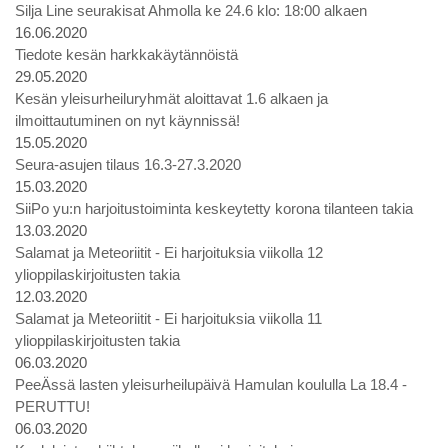
Silja Line seurakisat Ahmolla ke 24.6 klo: 18:00 alkaen
16.06.2020
Tiedote kesän harkkakäytännöistä
29.05.2020
Kesän yleisurheiluryhmät aloittavat 1.6 alkaen ja
ilmoittautuminen on nyt käynnissä!
15.05.2020
Seura-asujen tilaus 16.3-27.3.2020
15.03.2020
SiiPo yu:n harjoitustoiminta keskeytetty korona tilanteen takia
13.03.2020
Salamat ja Meteoriitit - Ei harjoituksia viikolla 12
ylioppilaskirjoitusten takia
12.03.2020
Salamat ja Meteoriitit - Ei harjoituksia viikolla 11
ylioppilaskirjoitusten takia
06.03.2020
PeeÄssä lasten yleisurheilupäivä Hamulan koululla La 18.4 -
PERUTTU!
06.03.2020