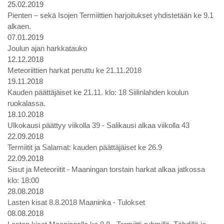
25.02.2019
Pienten – sekä Isojen Termiittien harjoitukset yhdistetään ke 9.1
alkaen.
07.01.2019
Joulun ajan harkkatauko
12.12.2018
Meteoriittien harkat peruttu ke 21.11.2018
19.11.2018
Kauden päättäjäiset ke 21.11. klo: 18 Siilinlahden koulun
ruokalassa.
18.10.2018
Ulkokausi päättyy viikolla 39 - Salikausi alkaa viikolla 43
22.09.2018
Termiitit ja Salamat: kauden päättäjäiset ke 26.9
22.09.2018
Sisut ja Meteoriitit - Maaningan torstain harkat alkaa jatkossa
klo: 18:00
28.08.2018
Lasten kisat 8.8.2018 Maaninka - Tulokset
08.08.2018