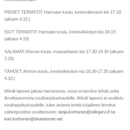
PIENET TERMIITIT: Hamulan koulu, keskiviikkoisin klo 17-18
(alkaen 4.10.)
ISOT TERMIITIT: Hamulan koulu, keskiviikkoisin klo 18-19
(alkaen 4.10)
SALAMAT: Ahmon koulu, maanantaisin klo 17.30-18.30 (alkaen
2.10)
TÄHDET: Ahmon koulu, keskiviikkoisin klo 16.30-17.30 (alkaen
4.10.)
Mikäli lapsesi jatkaa harrastusta, sinun ei tarvitse tehdä uutta
ilmoittautumista sisäharjoituskaudelle. Mikäli lapsesi ei osallistu
sisäharjoituskaudelle, tulee asiasta tehdä kirjallinen ilmoitus
sähköpostitse osoitteeseen:
tanja.korhonen@siilinjarvi.fi
tai
kari.korhonen@dnainternet.net