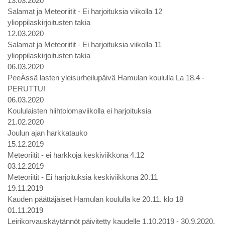
13.03.2020
Salamat ja Meteoriitit - Ei harjoituksia viikolla 12
ylioppilaskirjoitusten takia
12.03.2020
Salamat ja Meteoriitit - Ei harjoituksia viikolla 11
ylioppilaskirjoitusten takia
06.03.2020
PeeÄssä lasten yleisurheilupäivä Hamulan koululla La 18.4 -
PERUTTU!
06.03.2020
Koululaisten hiihtolomaviikolla ei harjoituksia
21.02.2020
Joulun ajan harkkatauko
15.12.2019
Meteoriitit - ei harkkoja keskiviikkona 4.12
03.12.2019
Meteoriitit - Ei harjoituksia keskiviikkona 20.11
19.11.2019
Kauden päättäjäiset Hamulan koululla ke 20.11. klo 18
01.11.2019
Leirikorvauskäytännöt päivitetty kaudelle 1.10.2019 - 30.9.2020.