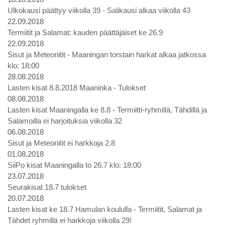
Ulkokausi päättyy viikolla 39 - Salikausi alkaa viikolla 43
22.09.2018
Termiitit ja Salamat: kauden päättäjäiset ke 26.9
22.09.2018
Sisut ja Meteoriitit - Maaningan torstain harkat alkaa jatkossa
klo: 18:00
28.08.2018
Lasten kisat 8.8.2018 Maaninka - Tulokset
08.08.2018
Lasten kisat Maaningalla ke 8.8 - Termiitti-ryhmillä, Tähdillä ja
Salamoilla ei harjoituksia viikolla 32
06.08.2018
Sisut ja Meteoriitit ei harkkoja 2.8
01.08.2018
SiiPo kisat Maaningalla to 26.7 klo: 18:00
23.07.2018
Seurakisat 18.7 tulokset
20.07.2018
Lasten kisat ke 18.7 Hamulan koululla - Termiitit, Salamat ja
Tähdet ryhmillä ei harkkoja viikolla 29!