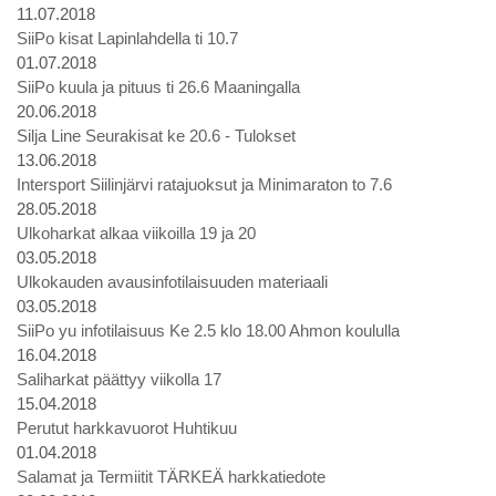
11.07.2018
SiiPo kisat Lapinlahdella ti 10.7
01.07.2018
SiiPo kuula ja pituus ti 26.6 Maaningalla
20.06.2018
Silja Line Seurakisat ke 20.6 - Tulokset
13.06.2018
Intersport Siilinjärvi ratajuoksut ja Minimaraton to 7.6
28.05.2018
Ulkoharkat alkaa viikoilla 19 ja 20
03.05.2018
Ulkokauden avausinfotilaisuuden materiaali
03.05.2018
SiiPo yu infotilaisuus Ke 2.5 klo 18.00 Ahmon koululla
16.04.2018
Saliharkat päättyy viikolla 17
15.04.2018
Perutut harkkavuorot Huhtikuu
01.04.2018
Salamat ja Termiitit TÄRKEÄ harkkatiedote