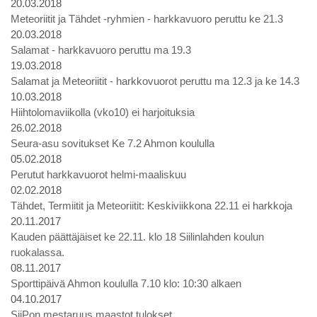
20.03.2018
Meteoriitit ja Tähdet -ryhmien - harkkavuoro peruttu ke 21.3
20.03.2018
Salamat - harkkavuoro peruttu ma 19.3
19.03.2018
Salamat ja Meteoriitit - harkkovuorot peruttu ma 12.3 ja ke 14.3
10.03.2018
Hiihtolomaviikolla (vko10) ei harjoituksia
26.02.2018
Seura-asu sovitukset Ke 7.2 Ahmon koululla
05.02.2018
Perutut harkkavuorot helmi-maaliskuu
02.02.2018
Tähdet, Termiitit ja Meteoriitit: Keskiviikkona 22.11 ei harkkoja
20.11.2017
Kauden päättäjäiset ke 22.11. klo 18 Siilinlahden koulun
ruokalassa.
08.11.2017
Sporttipäivä Ahmon koululla 7.10 klo: 10:30 alkaen
04.10.2017
SiiPon mestaruus maastot tulokset