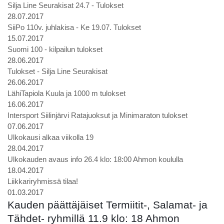
Silja Line Seurakisat 24.7 - Tulokset
28.07.2017
SiiPo 110v. juhlakisa - Ke 19.07. Tulokset
15.07.2017
Suomi 100 - kilpailun tulokset
28.06.2017
Tulokset - Silja Line Seurakisat
26.06.2017
LähiTapiola Kuula ja 1000 m tulokset
16.06.2017
Intersport Siilinjärvi Ratajuoksut ja Minimaraton tulokset
07.06.2017
Ulkokausi alkaa viikolla 19
28.04.2017
Ulkokauden avaus info 26.4 klo: 18:00 Ahmon koululla
18.04.2017
Liikkariryhmissä tilaa!
01.03.2017
Kauden päättäjäiset Termiitit-, Salamat- ja
Tähdet- ryhmillä 11.9 klo: 18 Ahmon