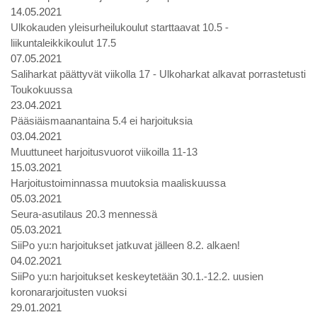
14.05.2021
Ulkokauden yleisurheilukoulut starttaavat 10.5 -
liikuntaleikkikoulut 17.5
07.05.2021
Saliharkat päättyvät viikolla 17 - Ulkoharkat alkavat porrastetusti
Toukokuussa
23.04.2021
Pääsiäismaanantaina 5.4 ei harjoituksia
03.04.2021
Muuttuneet harjoitusvuorot viikoilla 11-13
15.03.2021
Harjoitustoiminnassa muutoksia maaliskuussa
05.03.2021
Seura-asutilaus 20.3 mennessä
05.03.2021
SiiPo yu:n harjoitukset jatkuvat jälleen 8.2. alkaen!
04.02.2021
SiiPo yu:n harjoitukset keskeytetään 30.1.-12.2. uusien
koronararjoitusten vuoksi
29.01.2021