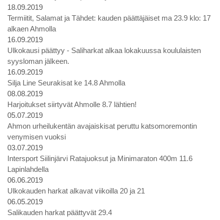
18.09.2019
Termiitit, Salamat ja Tähdet: kauden päättäjäiset ma 23.9 klo: 17
alkaen Ahmolla
16.09.2019
Ulkokausi päättyy - Saliharkat alkaa lokakuussa koululaisten
syysloman jälkeen.
16.09.2019
Silja Line Seurakisat ke 14.8 Ahmolla
08.08.2019
Harjoitukset siirtyvät Ahmolle 8.7 lähtien!
05.07.2019
Ahmon urheilukentän avajaiskisat peruttu katsomoremontin
venymisen vuoksi
03.07.2019
Intersport Siilinjärvi Ratajuoksut ja Minimaraton 400m 11.6
Lapinlahdella
06.06.2019
Ulkokauden harkat alkavat viikoilla 20 ja 21
06.05.2019
Salikauden harkat päättyvät 29.4