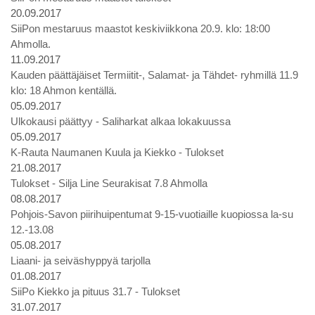
20.09.2017
SiiPon mestaruus maastot keskiviikkona 20.9. klo: 18:00
Ahmolla.
11.09.2017
Kauden päättäjäiset Termiitit-, Salamat- ja Tähdet- ryhmillä 11.9
klo: 18 Ahmon kentällä.
05.09.2017
Ulkokausi päättyy - Saliharkat alkaa lokakuussa
05.09.2017
K-Rauta Naumanen Kuula ja Kiekko - Tulokset
21.08.2017
Tulokset - Silja Line Seurakisat 7.8 Ahmolla
08.08.2017
Pohjois-Savon piirihuipentumat 9-15-vuotiaille kuopiossa la-su
12.-13.08
05.08.2017
Liaani- ja seiväshyppyä tarjolla
01.08.2017
SiiPo Kiekko ja pituus 31.7 - Tulokset
31.07.2017