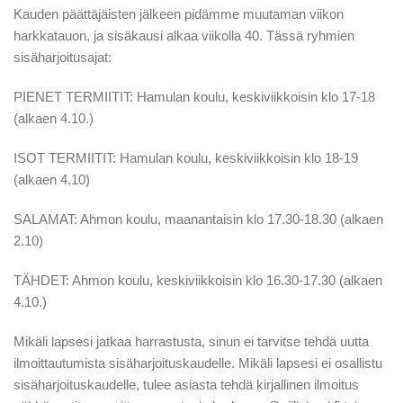
Kauden päättäjäisten jälkeen pidämme muutaman viikon
harkkatauon, ja sisäkausi alkaa viikolla 40. Tässä ryhmien
sisäharjoitusajat:
PIENET TERMIITIT: Hamulan koulu, keskiviikkoisin klo 17-18
(alkaen 4.10.)
ISOT TERMIITIT: Hamulan koulu, keskiviikkoisin klo 18-19
(alkaen 4.10)
SALAMAT: Ahmon koulu, maanantaisin klo 17.30-18.30 (alkaen
2.10)
TÄHDET: Ahmon koulu, keskiviikkoisin klo 16.30-17.30 (alkaen
4.10.)
Mikäli lapsesi jatkaa harrastusta, sinun ei tarvitse tehdä uutta
ilmoittautumista sisäharjoituskaudelle. Mikäli lapsesi ei osallistu
sisäharjoituskaudelle, tulee asiasta tehdä kirjallinen ilmoitus