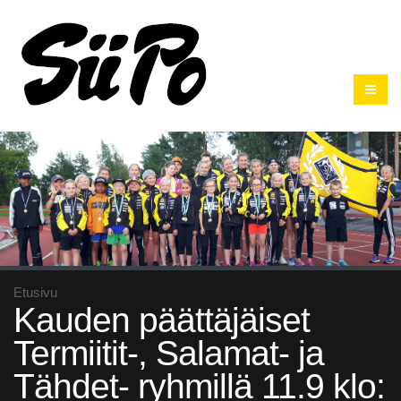
Etusivu
Kauden päättäjäiset
Termiitit-, Salamat- ja
Tähdet- ryhmillä 11.9 klo: