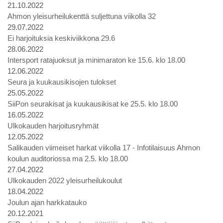
21.10.2022
Ahmon yleisurheilukenttä suljettuna viikolla 32
29.07.2022
Ei harjoituksia keskiviikkona 29.6
28.06.2022
Intersport ratajuoksut ja minimaraton ke 15.6. klo 18.00
12.06.2022
Seura ja kuukausikisojen tulokset
25.05.2022
SiiPon seurakisat ja kuukausikisat ke 25.5. klo 18.00
16.05.2022
Ulkokauden harjoitusryhmät
12.05.2022
Salikauden viimeiset harkat viikolla 17 - Infotilaisuus Ahmon
koulun auditoriossa ma 2.5. klo 18.00
27.04.2022
Ulkokauden 2022 yleisurheilukoulut
18.04.2022
Joulun ajan harkkatauko
20.12.2021