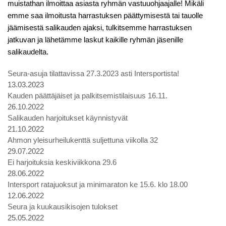
muistathan ilmoittaa asiasta ryhmän vastuuohjaajalle! Mikäli
emme saa ilmoitusta harrastuksen päättymisestä tai tauolle
jäämisestä salikauden ajaksi, tulkitsemme harrastuksen
jatkuvan ja lähetämme laskut kaikille ryhmän jäsenille
salikaudelta.
Seura-asuja tilattavissa 27.3.2023 asti Intersportista!
13.03.2023
Kauden päättäjäiset ja palkitsemistilaisuus 16.11.
26.10.2022
Salikauden harjoitukset käynnistyvät
21.10.2022
Ahmon yleisurheilukenttä suljettuna viikolla 32
29.07.2022
Ei harjoituksia keskiviikkona 29.6
28.06.2022
Intersport ratajuoksut ja minimaraton ke 15.6. klo 18.00
12.06.2022
Seura ja kuukausikisojen tulokset
25.05.2022