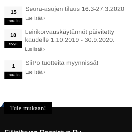
Seura-asujen tilaus 16.3-27.3.2020
15
Lue lisää
maalis
Leirikorvauskäytännöt päivitetty
18
kaudelle 1.10.2019 - 30.9.2020.
syys
Lue lisää
SiiPo tuotteita myynnissä!
1
Lue lisää
maalis
Tule mukaan!