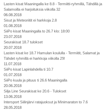
Lasten kisat Maaningalla ke 8.8 - Termiitti-ryhmillä, Tähdillä ja
Salamoilla ei harjoituksia viikolla 32
06.08.2018
Sisut ja Meteoriitit ei harkkoja 2.8
01.08.2018
SiiPo kisat Maaningalla to 26.7 klo: 18:00
23.07.2018
Seurakisat 18.7 tulokset
20.07.2018
Lasten kisat ke 18.7 Hamulan koululla - Termiitit, Salamat ja
Tähdet ryhmillä ei harkkoja viikolla 29!
11.07.2018
SiiPo kisat Lapinlahdella ti 10.7
01.07.2018
SiiPo kuula ja pituus ti 26.6 Maaningalla
20.06.2018
Silja Line Seurakisat ke 20.6 - Tulokset
13.06.2018
Intersport Siilinjärvi ratajuoksut ja Minimaraton to 7.6
28.05.2018