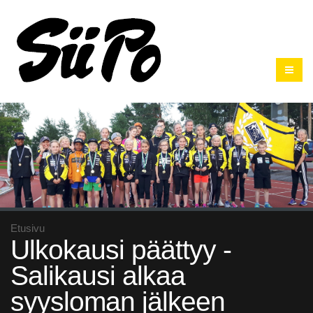
Etusivu
Ulkokausi päättyy -
Salikausi alkaa
syysloman jälkeen