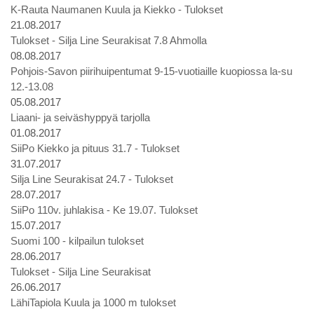
K-Rauta Naumanen Kuula ja Kiekko - Tulokset
21.08.2017
Tulokset - Silja Line Seurakisat 7.8 Ahmolla
08.08.2017
Pohjois-Savon piirihuipentumat 9-15-vuotiaille kuopiossa la-su
12.-13.08
05.08.2017
Liaani- ja seiväshyppyä tarjolla
01.08.2017
SiiPo Kiekko ja pituus 31.7 - Tulokset
31.07.2017
Silja Line Seurakisat 24.7 - Tulokset
28.07.2017
SiiPo 110v. juhlakisa - Ke 19.07. Tulokset
15.07.2017
Suomi 100 - kilpailun tulokset
28.06.2017
Tulokset - Silja Line Seurakisat
26.06.2017
LähiTapiola Kuula ja 1000 m tulokset