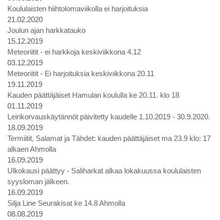
Koululaisten hiihtolomaviikolla ei harjoituksia
21.02.2020
Joulun ajan harkkatauko
15.12.2019
Meteoriitit - ei harkkoja keskiviikkona 4.12
03.12.2019
Meteoriitit - Ei harjoituksia keskiviikkona 20.11
19.11.2019
Kauden päättäjäiset Hamulan koululla ke 20.11. klo 18
01.11.2019
Leirikorvauskäytännöt päivitetty kaudelle 1.10.2019 - 30.9.2020.
18.09.2019
Termiitit, Salamat ja Tähdet: kauden päättäjäiset ma 23.9 klo: 17
alkaen Ahmolla
16.09.2019
Ulkokausi päättyy - Saliharkat alkaa lokakuussa koululaisten
syysloman jälkeen.
16.09.2019
Silja Line Seurakisat ke 14.8 Ahmolla
08.08.2019