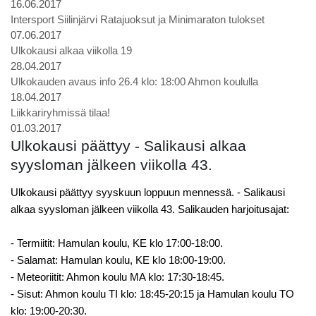
16.06.2017
Intersport Siilinjärvi Ratajuoksut ja Minimaraton tulokset
07.06.2017
Ulkokausi alkaa viikolla 19
28.04.2017
Ulkokauden avaus info 26.4 klo: 18:00 Ahmon koululla
18.04.2017
Liikkariryhmissä tilaa!
01.03.2017
Ulkokausi päättyy - Salikausi alkaa
syysloman jälkeen viikolla 43.
Ulkokausi päättyy syyskuun loppuun mennessä. - Salikausi
alkaa syysloman jälkeen viikolla 43. Salikauden harjoitusajat:
- Termiitit: Hamulan koulu, KE klo 17:00-18:00.
- Salamat: Hamulan koulu, KE klo 18:00-19:00.
- Meteoriitit: Ahmon koulu MA klo: 17:30-18:45.
- Sisut: Ahmon koulu TI klo: 18:45-20:15 ja Hamulan koulu TO
klo: 19:00-20:30.