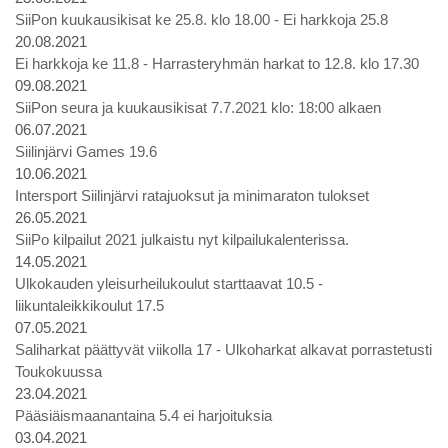
SiiPon kuukausikisat ke 25.8. klo 18.00 - Ei harkkoja 25.8
20.08.2021
Ei harkkoja ke 11.8 - Harrasteryhmän harkat to 12.8. klo 17.30
09.08.2021
SiiPon seura ja kuukausikisat 7.7.2021 klo: 18:00 alkaen
06.07.2021
Siilinjärvi Games 19.6
10.06.2021
Intersport Siilinjärvi ratajuoksut ja minimaraton tulokset
26.05.2021
SiiPo kilpailut 2021 julkaistu nyt kilpailukalenterissa.
14.05.2021
Ulkokauden yleisurheilukoulut starttaavat 10.5 -
liikuntaleikkikoulut 17.5
07.05.2021
Saliharkat päättyvät viikolla 17 - Ulkoharkat alkavat porrastetusti
Toukokuussa
23.04.2021
Pääsiäismaanantaina 5.4 ei harjoituksia
03.04.2021