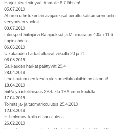
Harjoitukset siirtyvät Ahmolle 8.7 lähtien!
05.07.2019
Ahmon urheilukentän avajaiskisat peruttu katsomoremontin
venymisen vuoksi
03.07.2019
Intersport Siilinjärvi Ratajuoksut ja Minimaraton 400m 11.6
Lapinlahdella
06.06.2019
Ulkokauden harkat alkavat viikoilla 20 ja 21
06.05.2019
Salikauden harkat päättyvät 29.4
28.04.2019
Ilmoittautuminen kesän yleisurheilukouluihin on alkanut!
18.04.2019
SiiPo yu infotilaisuus 29.4. klo 19 Ahmon koululla
17.04.2019
Toimitsija- ja tuomarikoulutus 25.4.2019
12.03.2019
Hiihtolomaviikolla ei harjoituksia
26.02.2019