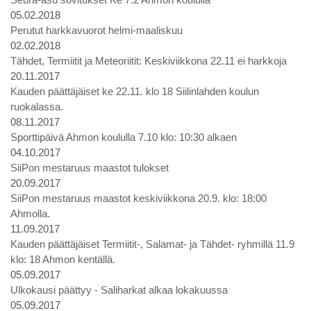
05.02.2018
Perutut harkkavuorot helmi-maaliskuu
02.02.2018
Tähdet, Termiitit ja Meteoriitit: Keskiviikkona 22.11 ei harkkoja
20.11.2017
Kauden päättäjäiset ke 22.11. klo 18 Siilinlahden koulun
ruokalassa.
08.11.2017
Sporttipäivä Ahmon koululla 7.10 klo: 10:30 alkaen
04.10.2017
SiiPon mestaruus maastot tulokset
20.09.2017
SiiPon mestaruus maastot keskiviikkona 20.9. klo: 18:00
Ahmolla.
11.09.2017
Kauden päättäjäiset Termiitit-, Salamat- ja Tähdet- ryhmillä 11.9
klo: 18 Ahmon kentällä.
05.09.2017
Ulkokausi päättyy - Saliharkat alkaa lokakuussa
05.09.2017