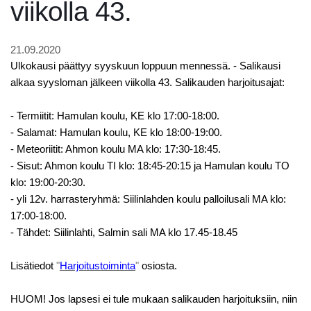
viikolla 43.
21.09.2020
Ulkokausi päättyy syyskuun loppuun mennessä. - Salikausi
alkaa syysloman jälkeen viikolla 43. Salikauden harjoitusajat:
- Termiitit: Hamulan koulu, KE klo 17:00-18:00.
- Salamat: Hamulan koulu, KE klo 18:00-19:00.
- Meteoriitit: Ahmon koulu MA klo: 17:30-18:45.
- Sisut: Ahmon koulu TI klo: 18:45-20:15 ja Hamulan koulu TO
klo: 19:00-20:30.
- yli 12v. harrasteryhmä: Siilinlahden koulu palloilusali MA klo:
17:00-18:00.
- Tähdet: Siilinlahti, Salmin sali MA klo 17.45-18.45
Lisätiedot
"
Harjoitustoiminta
"
osiosta.
HUOM! Jos lapsesi ei tule mukaan salikauden harjoituksiin, niin