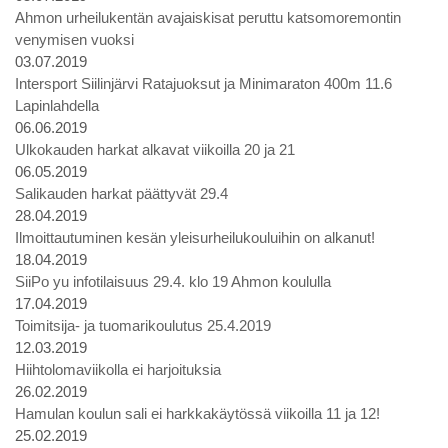
Ahmon urheilukentän avajaiskisat peruttu katsomoremontin
venymisen vuoksi
03.07.2019
Intersport Siilinjärvi Ratajuoksut ja Minimaraton 400m 11.6
Lapinlahdella
06.06.2019
Ulkokauden harkat alkavat viikoilla 20 ja 21
06.05.2019
Salikauden harkat päättyvät 29.4
28.04.2019
Ilmoittautuminen kesän yleisurheilukouluihin on alkanut!
18.04.2019
SiiPo yu infotilaisuus 29.4. klo 19 Ahmon koululla
17.04.2019
Toimitsija- ja tuomarikoulutus 25.4.2019
12.03.2019
Hiihtolomaviikolla ei harjoituksia
26.02.2019
Hamulan koulun sali ei harkkakäytössä viikoilla 11 ja 12!
25.02.2019