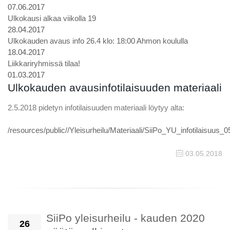
07.06.2017
Ulkokausi alkaa viikolla 19
28.04.2017
Ulkokauden avaus info 26.4 klo: 18:00 Ahmon koululla
18.04.2017
Liikkariryhmissä tilaa!
01.03.2017
Ulkokauden avausinfotilaisuuden materiaali
2.5.2018 pidetyn infotilaisuuden materiaali löytyy alta:
/resources/public//Yleisurheilu/Materiaali/SiiPo_YU_infotilaisuus_
03.05.2018
SiiPo yleisurheilu - kauden 2020
26