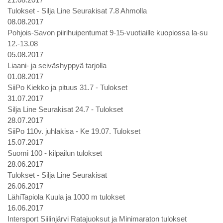
Tulokset - Silja Line Seurakisat 7.8 Ahmolla
08.08.2017
Pohjois-Savon piirihuipentumat 9-15-vuotiaille kuopiossa la-su
12.-13.08
05.08.2017
Liaani- ja seiväshyppyä tarjolla
01.08.2017
SiiPo Kiekko ja pituus 31.7 - Tulokset
31.07.2017
Silja Line Seurakisat 24.7 - Tulokset
28.07.2017
SiiPo 110v. juhlakisa - Ke 19.07. Tulokset
15.07.2017
Suomi 100 - kilpailun tulokset
28.06.2017
Tulokset - Silja Line Seurakisat
26.06.2017
LähiTapiola Kuula ja 1000 m tulokset
16.06.2017
Intersport Siilinjärvi Ratajuoksut ja Minimaraton tulokset