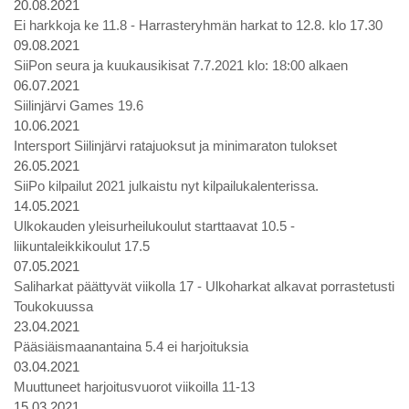
20.08.2021
Ei harkkoja ke 11.8 - Harrasteryhmän harkat to 12.8. klo 17.30
09.08.2021
SiiPon seura ja kuukausikisat 7.7.2021 klo: 18:00 alkaen
06.07.2021
Siilinjärvi Games 19.6
10.06.2021
Intersport Siilinjärvi ratajuoksut ja minimaraton tulokset
26.05.2021
SiiPo kilpailut 2021 julkaistu nyt kilpailukalenterissa.
14.05.2021
Ulkokauden yleisurheilukoulut starttaavat 10.5 -
liikuntaleikkikoulut 17.5
07.05.2021
Saliharkat päättyvät viikolla 17 - Ulkoharkat alkavat porrastetusti
Toukokuussa
23.04.2021
Pääsiäismaanantaina 5.4 ei harjoituksia
03.04.2021
Muuttuneet harjoitusvuorot viikoilla 11-13
15.03.2021