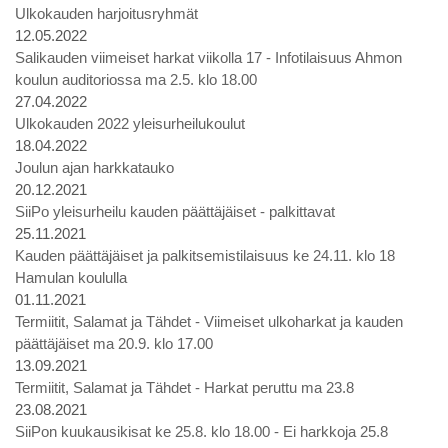
Ulkokauden harjoitusryhmät
12.05.2022
Salikauden viimeiset harkat viikolla 17 - Infotilaisuus Ahmon
koulun auditoriossa ma 2.5. klo 18.00
27.04.2022
Ulkokauden 2022 yleisurheilukoulut
18.04.2022
Joulun ajan harkkatauko
20.12.2021
SiiPo yleisurheilu kauden päättäjäiset - palkittavat
25.11.2021
Kauden päättäjäiset ja palkitsemistilaisuus ke 24.11. klo 18
Hamulan koululla
01.11.2021
Termiitit, Salamat ja Tähdet - Viimeiset ulkoharkat ja kauden
päättäjäiset ma 20.9. klo 17.00
13.09.2021
Termiitit, Salamat ja Tähdet - Harkat peruttu ma 23.8
23.08.2021
SiiPon kuukausikisat ke 25.8. klo 18.00 - Ei harkkoja 25.8