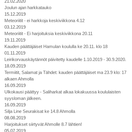
21.02.2020
Joulun ajan harkkatauko
15.12.2019
Meteoriitit - ei harkkoja keskiviikkona 4.12
03.12.2019
Meteoriitit - Ei harjoituksia keskiviikkona 20.11
19.11.2019
Kauden päättäjäiset Hamulan koululla ke 20.11. klo 18
01.11.2019
Leirikorvauskäytännöt päivitetty kaudelle 1.10.2019 - 30.9.2020.
18.09.2019
Termiitit, Salamat ja Tähdet: kauden päättäjäiset ma 23.9 klo: 17
alkaen Ahmolla
16.09.2019
Ulkokausi päättyy - Saliharkat alkaa lokakuussa koululaisten
syysloman jälkeen.
16.09.2019
Silja Line Seurakisat ke 14.8 Ahmolla
08.08.2019
Harjoitukset siirtyvät Ahmolle 8.7 lähtien!
05.07.2019