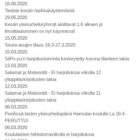
16.06.2020
Tiedote kesän harkkakäytännöistä
29.05.2020
Kesän yleisurheiluryhmät aloittavat 1.6 alkaen ja
ilmoittautuminen on nyt käynnissä!
15.05.2020
Seura-asujen tilaus 16.3-27.3.2020
15.03.2020
SiiPo yu:n harjoitustoiminta keskeytetty korona tilanteen takia
13.03.2020
Salamat ja Meteoriitit - Ei harjoituksia viikolla 12
ylioppilaskirjoitusten takia
12.03.2020
Salamat ja Meteoriitit - Ei harjoituksia viikolla 11
ylioppilaskirjoitusten takia
06.03.2020
PeeÄssä lasten yleisurheilupäivä Hamulan koululla La 18.4 -
PERUTTU!
06.03.2020
Koululaisten hiihtolomaviikolla ei harjoituksia