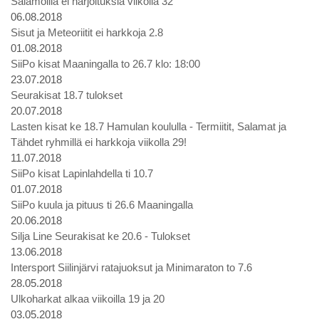
Salamoilla ei harjoituksia viikolla 32
06.08.2018
Sisut ja Meteoriitit ei harkkoja 2.8
01.08.2018
SiiPo kisat Maaningalla to 26.7 klo: 18:00
23.07.2018
Seurakisat 18.7 tulokset
20.07.2018
Lasten kisat ke 18.7 Hamulan koululla - Termiitit, Salamat ja
Tähdet ryhmillä ei harkkoja viikolla 29!
11.07.2018
SiiPo kisat Lapinlahdella ti 10.7
01.07.2018
SiiPo kuula ja pituus ti 26.6 Maaningalla
20.06.2018
Silja Line Seurakisat ke 20.6 - Tulokset
13.06.2018
Intersport Siilinjärvi ratajuoksut ja Minimaraton to 7.6
28.05.2018
Ulkoharkat alkaa viikoilla 19 ja 20
03.05.2018