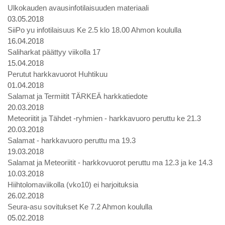
Ulkokauden avausinfotilaisuuden materiaali
03.05.2018
SiiPo yu infotilaisuus Ke 2.5 klo 18.00 Ahmon koululla
16.04.2018
Saliharkat päättyy viikolla 17
15.04.2018
Perutut harkkavuorot Huhtikuu
01.04.2018
Salamat ja Termiitit TÄRKEÄ harkkatiedote
20.03.2018
Meteoriitit ja Tähdet -ryhmien - harkkavuoro peruttu ke 21.3
20.03.2018
Salamat - harkkavuoro peruttu ma 19.3
19.03.2018
Salamat ja Meteoriitit - harkkovuorot peruttu ma 12.3 ja ke 14.3
10.03.2018
Hiihtolomaviikolla (vko10) ei harjoituksia
26.02.2018
Seura-asu sovitukset Ke 7.2 Ahmon koululla
05.02.2018