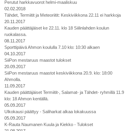
Perutut harkkavuorot helmi-maaliskuu
02.02.2018
Tähdet, Termiitit ja Meteoriitit: Keskiviikkona 22.11 ei harkkoja
20.11.2017
Kauden päättäjäiset ke 22.11. klo 18 Siilinlahden koulun
ruokalassa.
08.11.2017
Sporttipäivä Ahmon koululla 7.10 klo: 10:30 alkaen
04.10.2017
SiiPon mestaruus maastot tulokset
20.09.2017
SiiPon mestaruus maastot keskiviikkona 20.9. klo: 18:00
Ahmolla.
11.09.2017
Kauden päättäjäiset Termiitit-, Salamat- ja Tähdet- ryhmillä 11.9
klo: 18 Ahmon kentällä.
05.09.2017
Ulkokausi päättyy - Saliharkat alkaa lokakuussa
05.09.2017
K-Rauta Naumanen Kuula ja Kiekko - Tulokset
21.08.2017