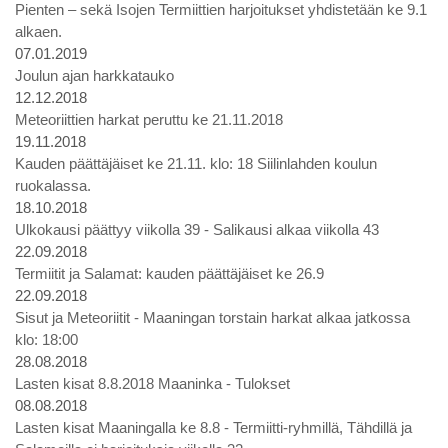
Pienten – sekä Isojen Termiittien harjoitukset yhdistetään ke 9.1
alkaen.
07.01.2019
Joulun ajan harkkatauko
12.12.2018
Meteoriittien harkat peruttu ke 21.11.2018
19.11.2018
Kauden päättäjäiset ke 21.11. klo: 18 Siilinlahden koulun
ruokalassa.
18.10.2018
Ulkokausi päättyy viikolla 39 - Salikausi alkaa viikolla 43
22.09.2018
Termiitit ja Salamat: kauden päättäjäiset ke 26.9
22.09.2018
Sisut ja Meteoriitit - Maaningan torstain harkat alkaa jatkossa
klo: 18:00
28.08.2018
Lasten kisat 8.8.2018 Maaninka - Tulokset
08.08.2018
Lasten kisat Maaningalla ke 8.8 - Termiitti-ryhmillä, Tähdillä ja