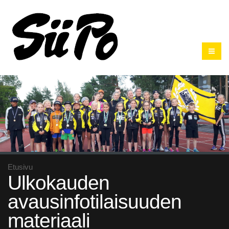
Etusivu
Ulkokauden
avausinfotilaisuuden
materiaali