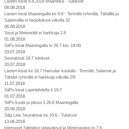
Lasten kisat 8.8.2018 Maaninka - Tulokset
08.08.2018
Lasten kisat Maaningalla ke 8.8 - Termiitti-ryhmillä, Tähdillä ja
Salamoilla ei harjoituksia viikolla 32
06.08.2018
Sisut ja Meteoriitit ei harkkoja 2.8
01.08.2018
SiiPo kisat Maaningalla to 26.7 klo: 18:00
23.07.2018
Seurakisat 18.7 tulokset
20.07.2018
Lasten kisat ke 18.7 Hamulan koululla - Termiitit, Salamat ja
Tähdet ryhmillä ei harkkoja viikolla 29!
11.07.2018
SiiPo kisat Lapinlahdella ti 10.7
01.07.2018
SiiPo kuula ja pituus ti 26.6 Maaningalla
20.06.2018
Silja Line Seurakisat ke 20.6 - Tulokset
13.06.2018
Intersport Siilinjärvi ratajuoksut ja Minimaraton to 7.6