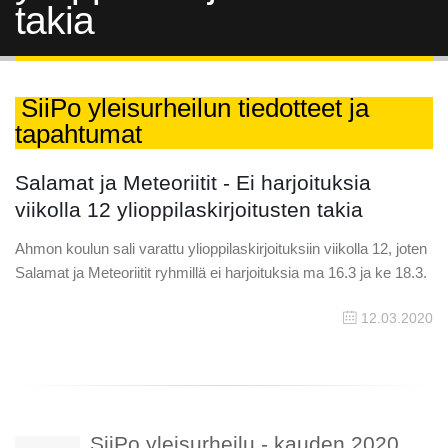
takia
SiiPo yleisurheilun tiedotteet ja
tapahtumat
Salamat ja Meteoriitit - Ei harjoituksia
viikolla 12 ylioppilaskirjoitusten takia
Ahmon koulun sali varattu ylioppilaskirjoituksiin viikolla 12, joten
Salamat ja Meteoriitit ryhmillä ei harjoituksia ma 16.3 ja ke 18.3.
12.03.2020
SiiPo yleisurheilu - kauden 2020