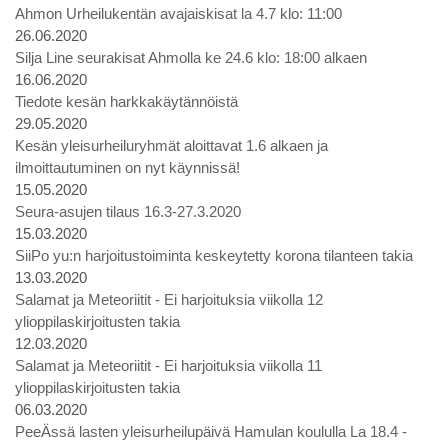
Ahmon Urheilukentän avajaiskisat la 4.7 klo: 11:00
26.06.2020
Silja Line seurakisat Ahmolla ke 24.6 klo: 18:00 alkaen
16.06.2020
Tiedote kesän harkkakäytännöistä
29.05.2020
Kesän yleisurheiluryhmät aloittavat 1.6 alkaen ja
ilmoittautuminen on nyt käynnissä!
15.05.2020
Seura-asujen tilaus 16.3-27.3.2020
15.03.2020
SiiPo yu:n harjoitustoiminta keskeytetty korona tilanteen takia
13.03.2020
Salamat ja Meteoriitit - Ei harjoituksia viikolla 12
ylioppilaskirjoitusten takia
12.03.2020
Salamat ja Meteoriitit - Ei harjoituksia viikolla 11
ylioppilaskirjoitusten takia
06.03.2020
PeeÄssä lasten yleisurheilupäivä Hamulan koululla La 18.4 -