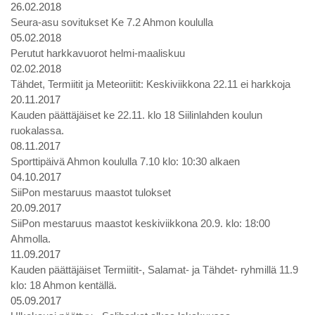
26.02.2018
Seura-asu sovitukset Ke 7.2 Ahmon koululla
05.02.2018
Perutut harkkavuorot helmi-maaliskuu
02.02.2018
Tähdet, Termiitit ja Meteoriitit: Keskiviikkona 22.11 ei harkkoja
20.11.2017
Kauden päättäjäiset ke 22.11. klo 18 Siilinlahden koulun
ruokalassa.
08.11.2017
Sporttipäivä Ahmon koululla 7.10 klo: 10:30 alkaen
04.10.2017
SiiPon mestaruus maastot tulokset
20.09.2017
SiiPon mestaruus maastot keskiviikkona 20.9. klo: 18:00
Ahmolla.
11.09.2017
Kauden päättäjäiset Termiitit-, Salamat- ja Tähdet- ryhmillä 11.9
klo: 18 Ahmon kentällä.
05.09.2017