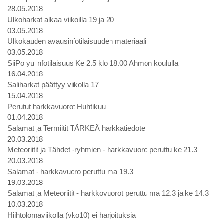
28.05.2018
Ulkoharkat alkaa viikoilla 19 ja 20
03.05.2018
Ulkokauden avausinfotilaisuuden materiaali
03.05.2018
SiiPo yu infotilaisuus Ke 2.5 klo 18.00 Ahmon koululla
16.04.2018
Saliharkat päättyy viikolla 17
15.04.2018
Perutut harkkavuorot Huhtikuu
01.04.2018
Salamat ja Termiitit TÄRKEÄ harkkatiedote
20.03.2018
Meteoriitit ja Tähdet -ryhmien - harkkavuoro peruttu ke 21.3
20.03.2018
Salamat - harkkavuoro peruttu ma 19.3
19.03.2018
Salamat ja Meteoriitit - harkkovuorot peruttu ma 12.3 ja ke 14.3
10.03.2018
Hiihtolomaviikolla (vko10) ei harjoituksia