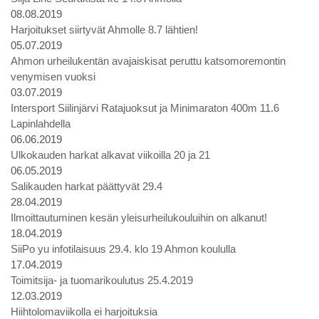
08.08.2019
Harjoitukset siirtyvät Ahmolle 8.7 lähtien!
05.07.2019
Ahmon urheilukentän avajaiskisat peruttu katsomoremontin
venymisen vuoksi
03.07.2019
Intersport Siilinjärvi Ratajuoksut ja Minimaraton 400m 11.6
Lapinlahdella
06.06.2019
Ulkokauden harkat alkavat viikoilla 20 ja 21
06.05.2019
Salikauden harkat päättyvät 29.4
28.04.2019
Ilmoittautuminen kesän yleisurheilukouluihin on alkanut!
18.04.2019
SiiPo yu infotilaisuus 29.4. klo 19 Ahmon koululla
17.04.2019
Toimitsija- ja tuomarikoulutus 25.4.2019
12.03.2019
Hiihtolomaviikolla ei harjoituksia