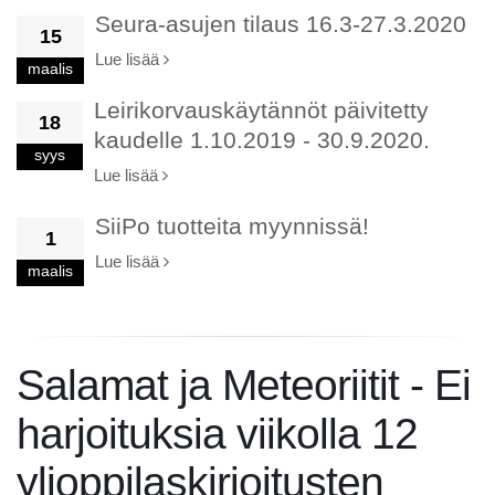
Seura-asujen tilaus 16.3-27.3.2020
15
Lue lisää
maalis
Leirikorvauskäytännöt päivitetty
18
kaudelle 1.10.2019 - 30.9.2020.
syys
Lue lisää
SiiPo tuotteita myynnissä!
1
Lue lisää
maalis
Salamat ja Meteoriitit - Ei
harjoituksia viikolla 12
ylioppilaskirjoitusten