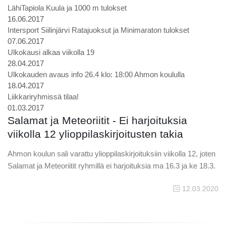
LähiTapiola Kuula ja 1000 m tulokset
16.06.2017
Intersport Siilinjärvi Ratajuoksut ja Minimaraton tulokset
07.06.2017
Ulkokausi alkaa viikolla 19
28.04.2017
Ulkokauden avaus info 26.4 klo: 18:00 Ahmon koululla
18.04.2017
Liikkariryhmissä tilaa!
01.03.2017
Salamat ja Meteoriitit - Ei harjoituksia
viikolla 12 ylioppilaskirjoitusten takia
Ahmon koulun sali varattu ylioppilaskirjoituksiin viikolla 12, joten
Salamat ja Meteoriitit ryhmillä ei harjoituksia ma 16.3 ja ke 18.3.
12.03.2020