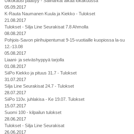
Ulkokausi päättyy - Saliharkat alkaa lokakuussa
05.09.2017
K-Rauta Naumanen Kuula ja Kiekko - Tulokset
21.08.2017
Tulokset - Silja Line Seurakisat 7.8 Ahmolla
08.08.2017
Pohjois-Savon piirihuipentumat 9-15-vuotiaille kuopiossa la-su
12.-13.08
05.08.2017
Liaani- ja seiväshyppyä tarjolla
01.08.2017
SiiPo Kiekko ja pituus 31.7 - Tulokset
31.07.2017
Silja Line Seurakisat 24.7 - Tulokset
28.07.2017
SiiPo 110v. juhlakisa - Ke 19.07. Tulokset
15.07.2017
Suomi 100 - kilpailun tulokset
28.06.2017
Tulokset - Silja Line Seurakisat
26.06.2017