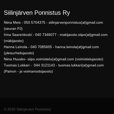
Siilinjärven Ponnistus Ry
Niina Meis - 050 5704375 - siilinjarvenponnistus(at)gmail.com
(seuran PJ)
Irina Saarenkoski - 040 7346077 - makijaosto.siipo(at)gmail.com
(mäkijaosto)
Hanna Leinola - 040 7085605 - hanna.leinola(at)gmail.com
(yleisurheilujaosto)
Niina Huusko- siipo.voimistelu(at)gmail.com (voimistelujaosto)
Tuomas Lukkari - 044 3121143 - tuomas.lukkari(at)gmail.com
(Painon - ja voimanostojaosto)
© 2026 Siilinjärven Ponnistus.