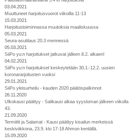
03.04.2021
Muuttuneet harjoitusvuorot viikoilla 11-13
15.03.2021
Harjoitustoiminnassa muutoksia maaliskuussa
05.03.2021
Seura-asutilaus 20.3 mennessä
05.03.2021
SiiPo yu:n harjoitukset jatkuvat jälleen 8.2. alkaen!
04.02.2021
SiiPo yu:n harjoitukset keskeytetään 30.1.-12.2. uusien
koronararjoitusten vuoksi
29.01.2021
SiiPo yleisurheilu - kauden 2020 päätöspalkinnot
26.11.2020
Ulkokausi päättyy - Salikausi alkaa syysloman jälkeen viikolla
43.
21.09.2020
Termiitit ja Salamat - Kausi päättyy kisailun merkeissä
keskiviikkona, 23.9. klo 17-18 Ahmon kentällä.
15.09.2020