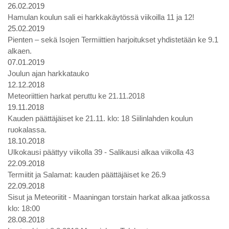
26.02.2019
Hamulan koulun sali ei harkkakäytössä viikoilla 11 ja 12!
25.02.2019
Pienten – sekä Isojen Termiittien harjoitukset yhdistetään ke 9.1
alkaen.
07.01.2019
Joulun ajan harkkatauko
12.12.2018
Meteoriittien harkat peruttu ke 21.11.2018
19.11.2018
Kauden päättäjäiset ke 21.11. klo: 18 Siilinlahden koulun
ruokalassa.
18.10.2018
Ulkokausi päättyy viikolla 39 - Salikausi alkaa viikolla 43
22.09.2018
Termiitit ja Salamat: kauden päättäjäiset ke 26.9
22.09.2018
Sisut ja Meteoriitit - Maaningan torstain harkat alkaa jatkossa
klo: 18:00
28.08.2018