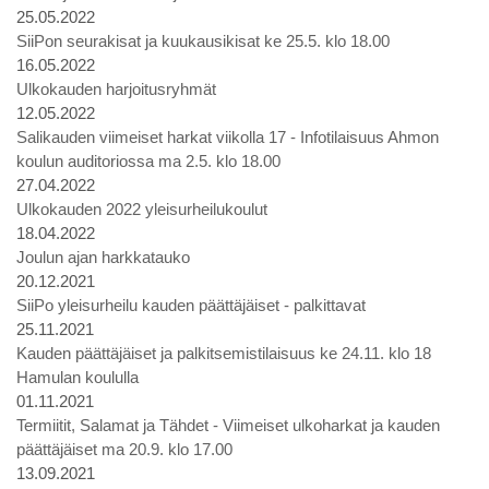
25.05.2022
SiiPon seurakisat ja kuukausikisat ke 25.5. klo 18.00
16.05.2022
Ulkokauden harjoitusryhmät
12.05.2022
Salikauden viimeiset harkat viikolla 17 - Infotilaisuus Ahmon
koulun auditoriossa ma 2.5. klo 18.00
27.04.2022
Ulkokauden 2022 yleisurheilukoulut
18.04.2022
Joulun ajan harkkatauko
20.12.2021
SiiPo yleisurheilu kauden päättäjäiset - palkittavat
25.11.2021
Kauden päättäjäiset ja palkitsemistilaisuus ke 24.11. klo 18
Hamulan koululla
01.11.2021
Termiitit, Salamat ja Tähdet - Viimeiset ulkoharkat ja kauden
päättäjäiset ma 20.9. klo 17.00
13.09.2021