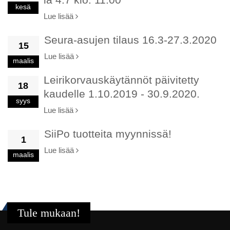
kesä
Lue lisää
Seura-asujen tilaus 16.3-27.3.2020
15
Lue lisää
maalis
Leirikorvauskäytännöt päivitetty
18
kaudelle 1.10.2019 - 30.9.2020.
syys
Lue lisää
SiiPo tuotteita myynnissä!
1
Lue lisää
maalis
Tule mukaan!