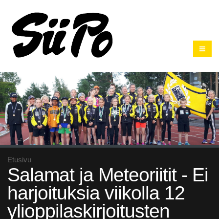
Etusivu
Salamat ja Meteoriitit - Ei
harjoituksia viikolla 12
ylioppilaskirjoitusten