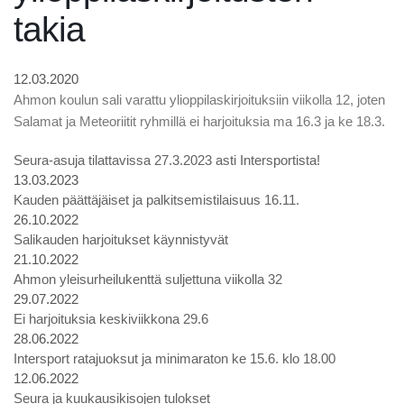
takia
12.03.2020
Ahmon koulun sali varattu ylioppilaskirjoituksiin viikolla 12, joten
Salamat ja Meteoriitit ryhmillä ei harjoituksia ma 16.3 ja ke 18.3.
Seura-asuja tilattavissa 27.3.2023 asti Intersportista!
13.03.2023
Kauden päättäjäiset ja palkitsemistilaisuus 16.11.
26.10.2022
Salikauden harjoitukset käynnistyvät
21.10.2022
Ahmon yleisurheilukenttä suljettuna viikolla 32
29.07.2022
Ei harjoituksia keskiviikkona 29.6
28.06.2022
Intersport ratajuoksut ja minimaraton ke 15.6. klo 18.00
12.06.2022
Seura ja kuukausikisojen tulokset