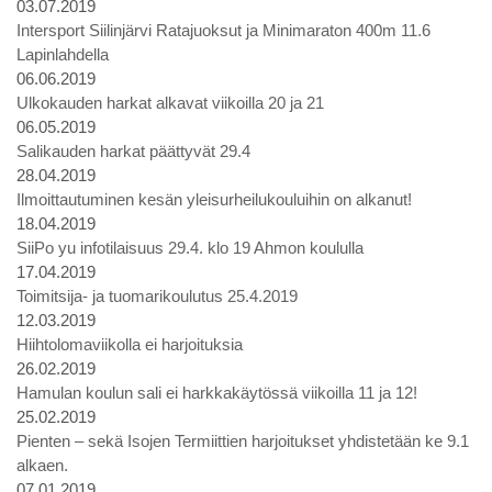
03.07.2019
Intersport Siilinjärvi Ratajuoksut ja Minimaraton 400m 11.6
Lapinlahdella
06.06.2019
Ulkokauden harkat alkavat viikoilla 20 ja 21
06.05.2019
Salikauden harkat päättyvät 29.4
28.04.2019
Ilmoittautuminen kesän yleisurheilukouluihin on alkanut!
18.04.2019
SiiPo yu infotilaisuus 29.4. klo 19 Ahmon koululla
17.04.2019
Toimitsija- ja tuomarikoulutus 25.4.2019
12.03.2019
Hiihtolomaviikolla ei harjoituksia
26.02.2019
Hamulan koulun sali ei harkkakäytössä viikoilla 11 ja 12!
25.02.2019
Pienten – sekä Isojen Termiittien harjoitukset yhdistetään ke 9.1
alkaen.
07.01.2019