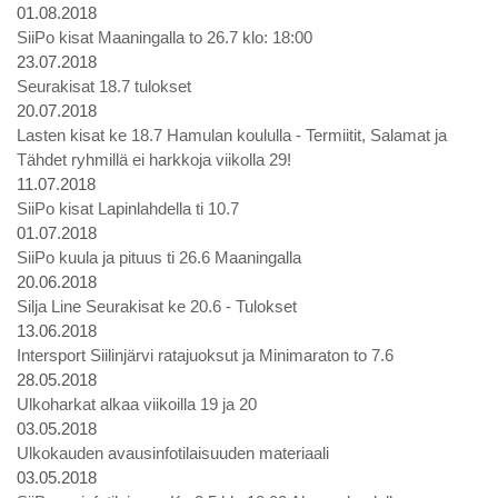
01.08.2018
SiiPo kisat Maaningalla to 26.7 klo: 18:00
23.07.2018
Seurakisat 18.7 tulokset
20.07.2018
Lasten kisat ke 18.7 Hamulan koululla - Termiitit, Salamat ja
Tähdet ryhmillä ei harkkoja viikolla 29!
11.07.2018
SiiPo kisat Lapinlahdella ti 10.7
01.07.2018
SiiPo kuula ja pituus ti 26.6 Maaningalla
20.06.2018
Silja Line Seurakisat ke 20.6 - Tulokset
13.06.2018
Intersport Siilinjärvi ratajuoksut ja Minimaraton to 7.6
28.05.2018
Ulkoharkat alkaa viikoilla 19 ja 20
03.05.2018
Ulkokauden avausinfotilaisuuden materiaali
03.05.2018