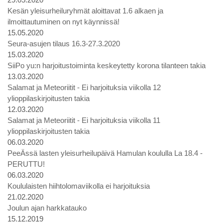
Kesän yleisurheiluryhmät aloittavat 1.6 alkaen ja
ilmoittautuminen on nyt käynnissä!
15.05.2020
Seura-asujen tilaus 16.3-27.3.2020
15.03.2020
SiiPo yu:n harjoitustoiminta keskeytetty korona tilanteen takia
13.03.2020
Salamat ja Meteoriitit - Ei harjoituksia viikolla 12
ylioppilaskirjoitusten takia
12.03.2020
Salamat ja Meteoriitit - Ei harjoituksia viikolla 11
ylioppilaskirjoitusten takia
06.03.2020
PeeÄssä lasten yleisurheilupäivä Hamulan koululla La 18.4 -
PERUTTU!
06.03.2020
Koululaisten hiihtolomaviikolla ei harjoituksia
21.02.2020
Joulun ajan harkkatauko
15.12.2019