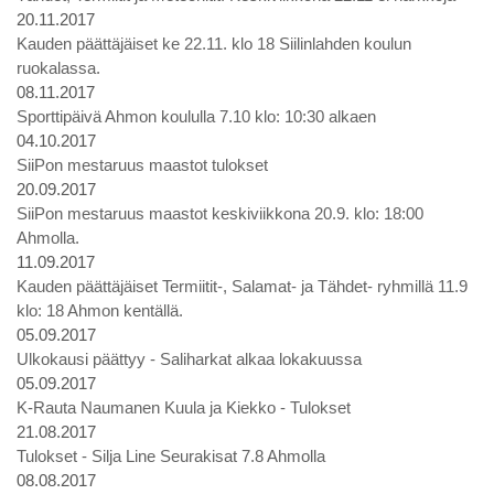
20.11.2017
Kauden päättäjäiset ke 22.11. klo 18 Siilinlahden koulun
ruokalassa.
08.11.2017
Sporttipäivä Ahmon koululla 7.10 klo: 10:30 alkaen
04.10.2017
SiiPon mestaruus maastot tulokset
20.09.2017
SiiPon mestaruus maastot keskiviikkona 20.9. klo: 18:00
Ahmolla.
11.09.2017
Kauden päättäjäiset Termiitit-, Salamat- ja Tähdet- ryhmillä 11.9
klo: 18 Ahmon kentällä.
05.09.2017
Ulkokausi päättyy - Saliharkat alkaa lokakuussa
05.09.2017
K-Rauta Naumanen Kuula ja Kiekko - Tulokset
21.08.2017
Tulokset - Silja Line Seurakisat 7.8 Ahmolla
08.08.2017