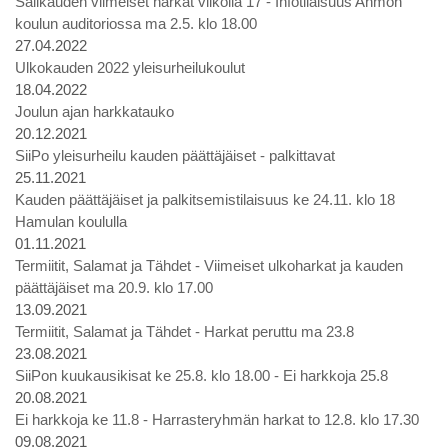
Salikauden viimeiset harkat viikolla 17 - Infotilaisuus Ahmon
koulun auditoriossa ma 2.5. klo 18.00
27.04.2022
Ulkokauden 2022 yleisurheilukoulut
18.04.2022
Joulun ajan harkkatauko
20.12.2021
SiiPo yleisurheilu kauden päättäjäiset - palkittavat
25.11.2021
Kauden päättäjäiset ja palkitsemistilaisuus ke 24.11. klo 18
Hamulan koululla
01.11.2021
Termiitit, Salamat ja Tähdet - Viimeiset ulkoharkat ja kauden
päättäjäiset ma 20.9. klo 17.00
13.09.2021
Termiitit, Salamat ja Tähdet - Harkat peruttu ma 23.8
23.08.2021
SiiPon kuukausikisat ke 25.8. klo 18.00 - Ei harkkoja 25.8
20.08.2021
Ei harkkoja ke 11.8 - Harrasteryhmän harkat to 12.8. klo 17.30
09.08.2021