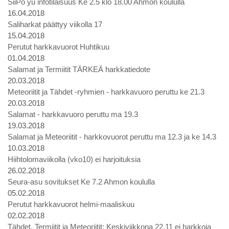
SiiPo yu infotilaisuus Ke 2.5 klo 18.00 Ahmon koululla
16.04.2018
Saliharkat päättyy viikolla 17
15.04.2018
Perutut harkkavuorot Huhtikuu
01.04.2018
Salamat ja Termiitit TÄRKEÄ harkkatiedote
20.03.2018
Meteoriitit ja Tähdet -ryhmien - harkkavuoro peruttu ke 21.3
20.03.2018
Salamat - harkkavuoro peruttu ma 19.3
19.03.2018
Salamat ja Meteoriitit - harkkovuorot peruttu ma 12.3 ja ke 14.3
10.03.2018
Hiihtolomaviikolla (vko10) ei harjoituksia
26.02.2018
Seura-asu sovitukset Ke 7.2 Ahmon koululla
05.02.2018
Perutut harkkavuorot helmi-maaliskuu
02.02.2018
Tähdet, Termiitit ja Meteoriitit: Keskiviikkona 22.11 ei harkkoja