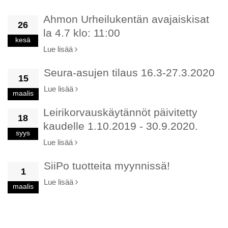
Ahmon Urheilukentän avajaiskisat
26
la 4.7 klo: 11:00
kesä
Lue lisää
Seura-asujen tilaus 16.3-27.3.2020
15
Lue lisää
maalis
Leirikorvauskäytännöt päivitetty
18
kaudelle 1.10.2019 - 30.9.2020.
syys
Lue lisää
SiiPo tuotteita myynnissä!
1
Lue lisää
maalis