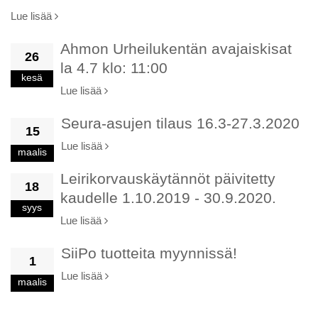
Lue lisää
Ahmon Urheilukentän avajaiskisat
26
la 4.7 klo: 11:00
kesä
Lue lisää
Seura-asujen tilaus 16.3-27.3.2020
15
Lue lisää
maalis
Leirikorvauskäytännöt päivitetty
18
kaudelle 1.10.2019 - 30.9.2020.
syys
Lue lisää
SiiPo tuotteita myynnissä!
1
Lue lisää
maalis