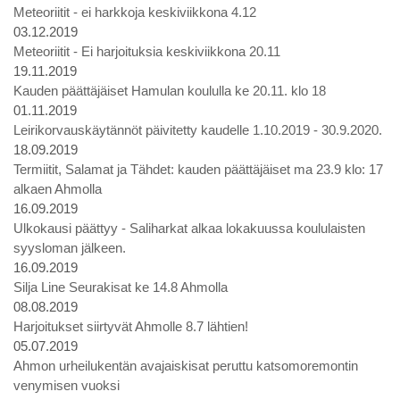
Meteoriitit - ei harkkoja keskiviikkona 4.12
03.12.2019
Meteoriitit - Ei harjoituksia keskiviikkona 20.11
19.11.2019
Kauden päättäjäiset Hamulan koululla ke 20.11. klo 18
01.11.2019
Leirikorvauskäytännöt päivitetty kaudelle 1.10.2019 - 30.9.2020.
18.09.2019
Termiitit, Salamat ja Tähdet: kauden päättäjäiset ma 23.9 klo: 17
alkaen Ahmolla
16.09.2019
Ulkokausi päättyy - Saliharkat alkaa lokakuussa koululaisten
syysloman jälkeen.
16.09.2019
Silja Line Seurakisat ke 14.8 Ahmolla
08.08.2019
Harjoitukset siirtyvät Ahmolle 8.7 lähtien!
05.07.2019
Ahmon urheilukentän avajaiskisat peruttu katsomoremontin
venymisen vuoksi