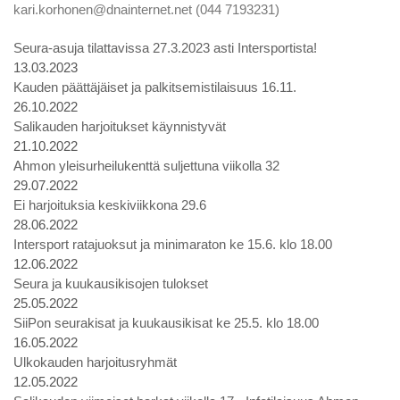
kari.korhonen@dnainternet.net (044 7193231)
Seura-asuja tilattavissa 27.3.2023 asti Intersportista!
13.03.2023
Kauden päättäjäiset ja palkitsemistilaisuus 16.11.
26.10.2022
Salikauden harjoitukset käynnistyvät
21.10.2022
Ahmon yleisurheilukenttä suljettuna viikolla 32
29.07.2022
Ei harjoituksia keskiviikkona 29.6
28.06.2022
Intersport ratajuoksut ja minimaraton ke 15.6. klo 18.00
12.06.2022
Seura ja kuukausikisojen tulokset
25.05.2022
SiiPon seurakisat ja kuukausikisat ke 25.5. klo 18.00
16.05.2022
Ulkokauden harjoitusryhmät
12.05.2022