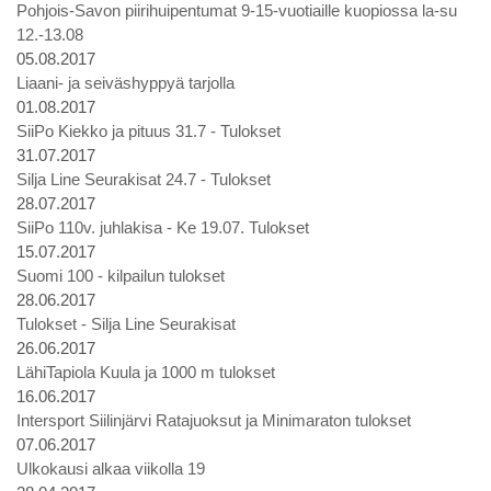
Pohjois-Savon piirihuipentumat 9-15-vuotiaille kuopiossa la-su
12.-13.08
05.08.2017
Liaani- ja seiväshyppyä tarjolla
01.08.2017
SiiPo Kiekko ja pituus 31.7 - Tulokset
31.07.2017
Silja Line Seurakisat 24.7 - Tulokset
28.07.2017
SiiPo 110v. juhlakisa - Ke 19.07. Tulokset
15.07.2017
Suomi 100 - kilpailun tulokset
28.06.2017
Tulokset - Silja Line Seurakisat
26.06.2017
LähiTapiola Kuula ja 1000 m tulokset
16.06.2017
Intersport Siilinjärvi Ratajuoksut ja Minimaraton tulokset
07.06.2017
Ulkokausi alkaa viikolla 19