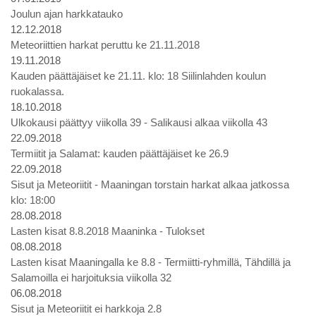
Joulun ajan harkkatauko
12.12.2018
Meteoriittien harkat peruttu ke 21.11.2018
19.11.2018
Kauden päättäjäiset ke 21.11. klo: 18 Siilinlahden koulun
ruokalassa.
18.10.2018
Ulkokausi päättyy viikolla 39 - Salikausi alkaa viikolla 43
22.09.2018
Termiitit ja Salamat: kauden päättäjäiset ke 26.9
22.09.2018
Sisut ja Meteoriitit - Maaningan torstain harkat alkaa jatkossa
klo: 18:00
28.08.2018
Lasten kisat 8.8.2018 Maaninka - Tulokset
08.08.2018
Lasten kisat Maaningalla ke 8.8 - Termiitti-ryhmillä, Tähdillä ja
Salamoilla ei harjoituksia viikolla 32
06.08.2018
Sisut ja Meteoriitit ei harkkoja 2.8