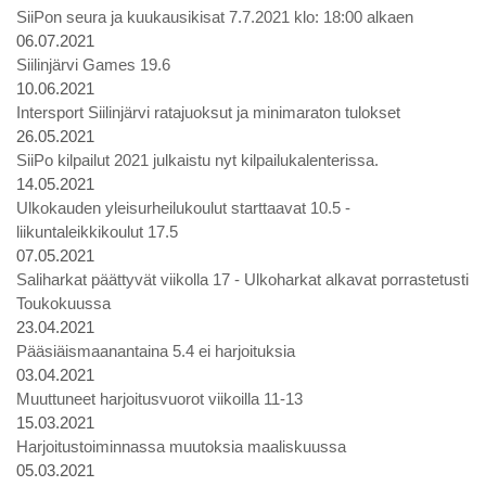
SiiPon seura ja kuukausikisat 7.7.2021 klo: 18:00 alkaen
06.07.2021
Siilinjärvi Games 19.6
10.06.2021
Intersport Siilinjärvi ratajuoksut ja minimaraton tulokset
26.05.2021
SiiPo kilpailut 2021 julkaistu nyt kilpailukalenterissa.
14.05.2021
Ulkokauden yleisurheilukoulut starttaavat 10.5 -
liikuntaleikkikoulut 17.5
07.05.2021
Saliharkat päättyvät viikolla 17 - Ulkoharkat alkavat porrastetusti
Toukokuussa
23.04.2021
Pääsiäismaanantaina 5.4 ei harjoituksia
03.04.2021
Muuttuneet harjoitusvuorot viikoilla 11-13
15.03.2021
Harjoitustoiminnassa muutoksia maaliskuussa
05.03.2021