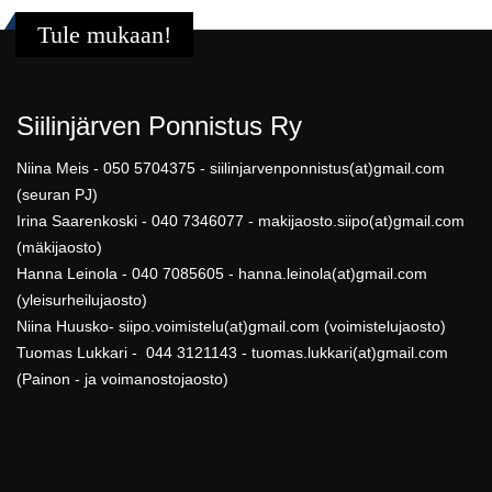
Tule mukaan!
Siilinjärven Ponnistus Ry
Niina Meis - 050 5704375 - siilinjarvenponnistus(at)gmail.com
(seuran PJ)
Irina Saarenkoski - 040 7346077 - makijaosto.siipo(at)gmail.com
(mäkijaosto)
Hanna Leinola - 040 7085605 - hanna.leinola(at)gmail.com
(yleisurheilujaosto)
Niina Huusko- siipo.voimistelu(at)gmail.com (voimistelujaosto)
Tuomas Lukkari - 044 3121143 - tuomas.lukkari(at)gmail.com
(Painon - ja voimanostojaosto)