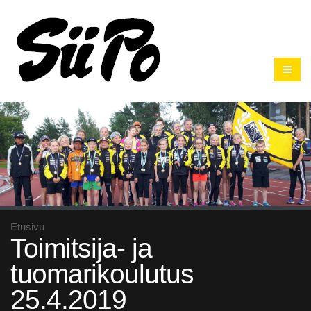
Etusivu
Toimitsija- ja
tuomarikoulutus
25.4.2019