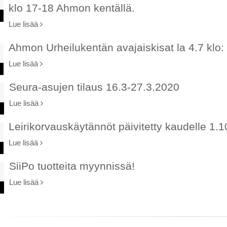
klo 17-18 Ahmon kentällä.
Lue lisää
Ahmon Urheilukentän avajaiskisat la 4.7 klo:
Lue lisää
Seura-asujen tilaus 16.3-27.3.2020
Lue lisää
Leirikorvauskäytännöt päivitetty kaudelle 1.1
Lue lisää
SiiPo tuotteita myynnissä!
Lue lisää