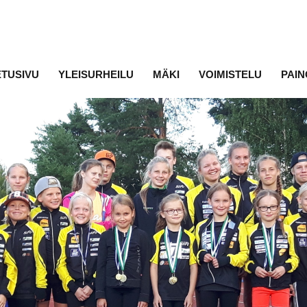
ETUSIVU
YLEISURHEILU
MÄKI
VOIMISTELU
PAIN