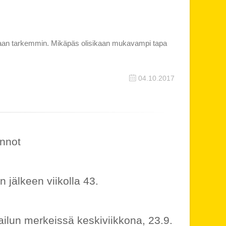
ikkaan tarkemmin. Mikäpäs olisikaan mukavampi tapa
04.10.2017
innot
 jälkeen viikolla 43.
ailun merkeissä keskiviikkona, 23.9.