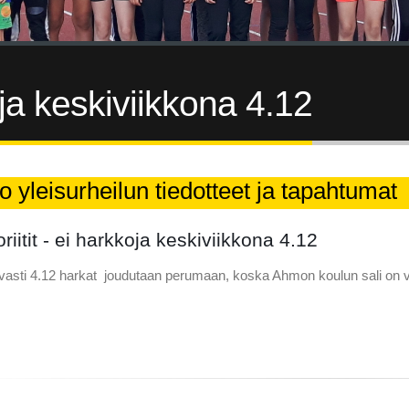
oja keskiviikkona 4.12
o yleisurheilun tiedotteet ja tapahtumat
riitit - ei harkkoja keskiviikkona 4.12
tavasti 4.12 harkat joudutaan perumaan, koska Ahmon koulun sali on 