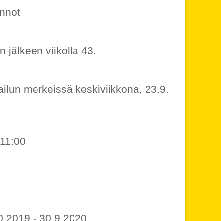
innot
 jälkeen viikolla 43.
ailun merkeissä keskiviikkona, 23.9.
 11:00
0.2019 - 30.9.2020.