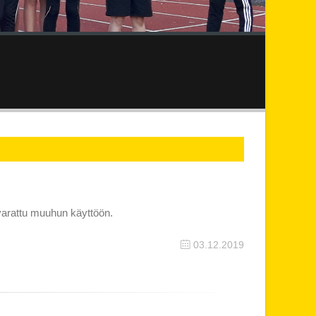
varattu muuhun käyttöön.
03.12.2019