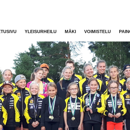
ETUSIVU
YLEISURHEILU
MÄKI
VOIMISTELU
PAIN