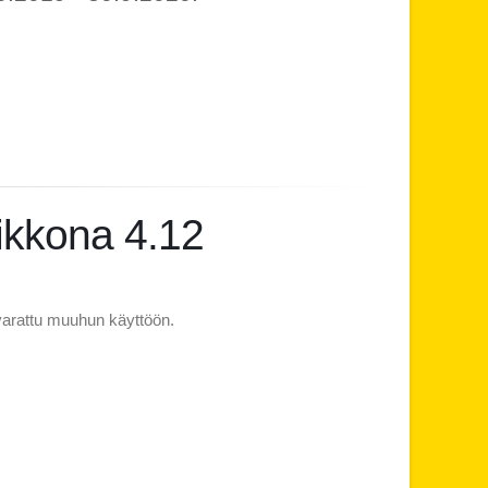
iikkona 4.12
varattu muuhun käyttöön.