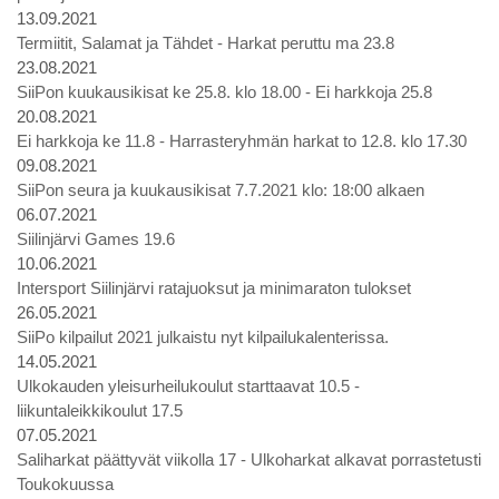
13.09.2021
Termiitit, Salamat ja Tähdet - Harkat peruttu ma 23.8
23.08.2021
SiiPon kuukausikisat ke 25.8. klo 18.00 - Ei harkkoja 25.8
20.08.2021
Ei harkkoja ke 11.8 - Harrasteryhmän harkat to 12.8. klo 17.30
09.08.2021
SiiPon seura ja kuukausikisat 7.7.2021 klo: 18:00 alkaen
06.07.2021
Siilinjärvi Games 19.6
10.06.2021
Intersport Siilinjärvi ratajuoksut ja minimaraton tulokset
26.05.2021
SiiPo kilpailut 2021 julkaistu nyt kilpailukalenterissa.
14.05.2021
Ulkokauden yleisurheilukoulut starttaavat 10.5 -
liikuntaleikkikoulut 17.5
07.05.2021
Saliharkat päättyvät viikolla 17 - Ulkoharkat alkavat porrastetusti
Toukokuussa