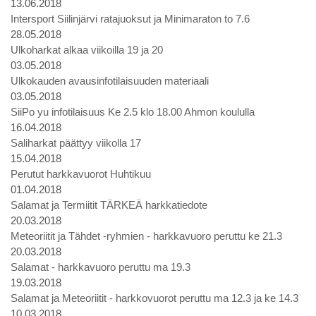
13.06.2018
Intersport Siilinjärvi ratajuoksut ja Minimaraton to 7.6
28.05.2018
Ulkoharkat alkaa viikoilla 19 ja 20
03.05.2018
Ulkokauden avausinfotilaisuuden materiaali
03.05.2018
SiiPo yu infotilaisuus Ke 2.5 klo 18.00 Ahmon koululla
16.04.2018
Saliharkat päättyy viikolla 17
15.04.2018
Perutut harkkavuorot Huhtikuu
01.04.2018
Salamat ja Termiitit TÄRKEÄ harkkatiedote
20.03.2018
Meteoriitit ja Tähdet -ryhmien - harkkavuoro peruttu ke 21.3
20.03.2018
Salamat - harkkavuoro peruttu ma 19.3
19.03.2018
Salamat ja Meteoriitit - harkkovuorot peruttu ma 12.3 ja ke 14.3
10.03.2018