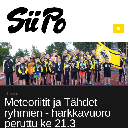
Etusivu
Meteoriitit ja Tähdet -
ryhmien - harkkavuoro
peruttu ke 21.3