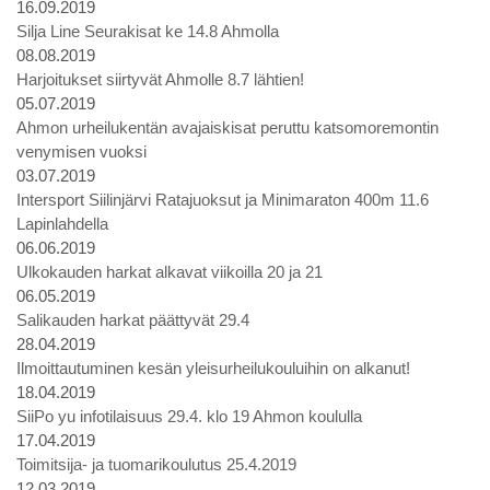
16.09.2019
Silja Line Seurakisat ke 14.8 Ahmolla
08.08.2019
Harjoitukset siirtyvät Ahmolle 8.7 lähtien!
05.07.2019
Ahmon urheilukentän avajaiskisat peruttu katsomoremontin
venymisen vuoksi
03.07.2019
Intersport Siilinjärvi Ratajuoksut ja Minimaraton 400m 11.6
Lapinlahdella
06.06.2019
Ulkokauden harkat alkavat viikoilla 20 ja 21
06.05.2019
Salikauden harkat päättyvät 29.4
28.04.2019
Ilmoittautuminen kesän yleisurheilukouluihin on alkanut!
18.04.2019
SiiPo yu infotilaisuus 29.4. klo 19 Ahmon koululla
17.04.2019
Toimitsija- ja tuomarikoulutus 25.4.2019
12.03.2019