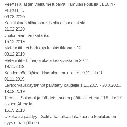
PeeÄssä lasten yleisurheilupäivä Hamulan koululla La 18.4 -
PERUTTU!
06.03.2020
Koululaisten hiihtolomaviikolla ei harjoituksia
21.02.2020
Joulun ajan harkkatauko
15.12.2019
Meteoriitit - ei harkkoja keskiviikkona 4.12
03.12.2019
Meteoriitit - Ei harjoituksia keskiviikkona 20.11
19.11.2019
Kauden päättäjäiset Hamulan koululla ke 20.11. klo 18
01.11.2019
Leirikorvauskäytännöt päivitetty kaudelle 1.10.2019 - 30.9.2020.
18.09.2019
Termiitit, Salamat ja Tähdet: kauden päättäjäiset ma 23.9 klo: 17
alkaen Ahmolla
16.09.2019
Ulkokausi päättyy - Saliharkat alkaa lokakuussa koululaisten
syysloman jälkeen.