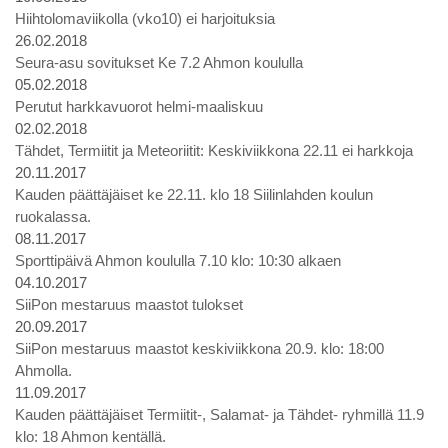
Hiihtolomaviikolla (vko10) ei harjoituksia
26.02.2018
Seura-asu sovitukset Ke 7.2 Ahmon koululla
05.02.2018
Perutut harkkavuorot helmi-maaliskuu
02.02.2018
Tähdet, Termiitit ja Meteoriitit: Keskiviikkona 22.11 ei harkkoja
20.11.2017
Kauden päättäjäiset ke 22.11. klo 18 Siilinlahden koulun
ruokalassa.
08.11.2017
Sporttipäivä Ahmon koululla 7.10 klo: 10:30 alkaen
04.10.2017
SiiPon mestaruus maastot tulokset
20.09.2017
SiiPon mestaruus maastot keskiviikkona 20.9. klo: 18:00
Ahmolla.
11.09.2017
Kauden päättäjäiset Termiitit-, Salamat- ja Tähdet- ryhmillä 11.9
klo: 18 Ahmon kentällä.