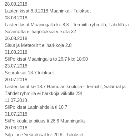
28.08.2018
Lasten kisat 8.8.2018 Maaninka - Tulokset
08.08.2018
Lasten kisat Maaningalla ke 8.8 - Termiitti-ryhmillä, Tähdillä ja
Salamoilla ei harjoituksia viikolla 32
06.08.2018
Sisut ja Meteoriitit ei harkkoja 2.8
01.08.2018
SiiPo kisat Maaningalla to 26.7 klo: 18:00
23.07.2018
Seurakisat 18.7 tulokset
20.07.2018
Lasten kisat ke 18.7 Hamulan koululla - Termiitit, Salamat ja
Tähdet ryhmillä ei harkkoja viikolla 29!
11.07.2018
SiiPo kisat Lapinlahdella ti 10.7
01.07.2018
SiiPo kuula ja pituus ti 26.6 Maaningalla
20.06.2018
Silja Line Seurakisat ke 20.6 - Tulokset