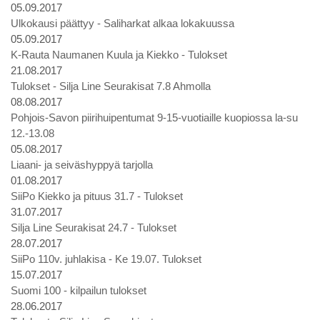
05.09.2017
Ulkokausi päättyy - Saliharkat alkaa lokakuussa
05.09.2017
K-Rauta Naumanen Kuula ja Kiekko - Tulokset
21.08.2017
Tulokset - Silja Line Seurakisat 7.8 Ahmolla
08.08.2017
Pohjois-Savon piirihuipentumat 9-15-vuotiaille kuopiossa la-su
12.-13.08
05.08.2017
Liaani- ja seiväshyppyä tarjolla
01.08.2017
SiiPo Kiekko ja pituus 31.7 - Tulokset
31.07.2017
Silja Line Seurakisat 24.7 - Tulokset
28.07.2017
SiiPo 110v. juhlakisa - Ke 19.07. Tulokset
15.07.2017
Suomi 100 - kilpailun tulokset
28.06.2017