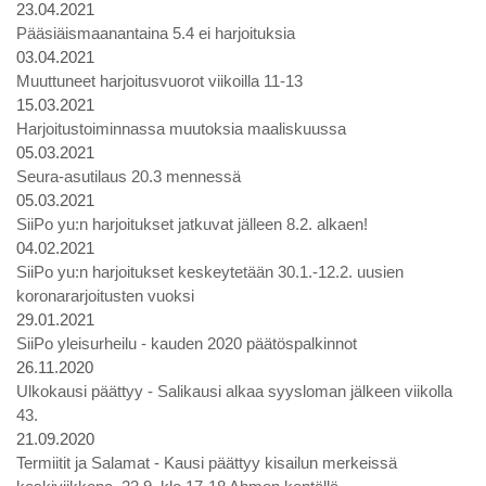
23.04.2021
Pääsiäismaanantaina 5.4 ei harjoituksia
03.04.2021
Muuttuneet harjoitusvuorot viikoilla 11-13
15.03.2021
Harjoitustoiminnassa muutoksia maaliskuussa
05.03.2021
Seura-asutilaus 20.3 mennessä
05.03.2021
SiiPo yu:n harjoitukset jatkuvat jälleen 8.2. alkaen!
04.02.2021
SiiPo yu:n harjoitukset keskeytetään 30.1.-12.2. uusien
koronararjoitusten vuoksi
29.01.2021
SiiPo yleisurheilu - kauden 2020 päätöspalkinnot
26.11.2020
Ulkokausi päättyy - Salikausi alkaa syysloman jälkeen viikolla
43.
21.09.2020
Termiitit ja Salamat - Kausi päättyy kisailun merkeissä