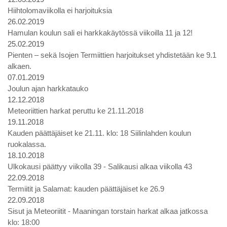
Hiihtolomaviikolla ei harjoituksia
26.02.2019
Hamulan koulun sali ei harkkakäytössä viikoilla 11 ja 12!
25.02.2019
Pienten – sekä Isojen Termiittien harjoitukset yhdistetään ke 9.1
alkaen.
07.01.2019
Joulun ajan harkkatauko
12.12.2018
Meteoriittien harkat peruttu ke 21.11.2018
19.11.2018
Kauden päättäjäiset ke 21.11. klo: 18 Siilinlahden koulun
ruokalassa.
18.10.2018
Ulkokausi päättyy viikolla 39 - Salikausi alkaa viikolla 43
22.09.2018
Termiitit ja Salamat: kauden päättäjäiset ke 26.9
22.09.2018
Sisut ja Meteoriitit - Maaningan torstain harkat alkaa jatkossa
klo: 18:00