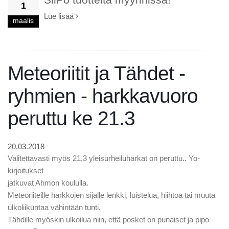
1
Lue lisää
maalis
Meteoriitit ja Tähdet -
ryhmien - harkkavuoro
peruttu ke 21.3
20.03.2018
Valitettavasti myös 21.3 yleisurheiluharkat on peruttu.. Yo-
kirjoitukset
jatkuvat Ahmon koululla.
Meteoriiteille harkkojen sijalle lenkki, luistelua, hiihtoa tai muuta
ulkoliikuntaa vähintään tunti.
Tähdille myöskin ulkoilua niin, että posket on punaiset ja pipo