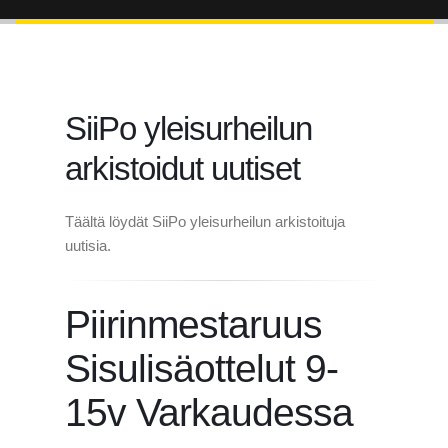
SiiPo yleisurheilun
arkistoidut uutiset
Täältä löydät SiiPo yleisurheilun arkistoituja
uutisia.
Piirinmestaruus
Sisulisäottelut 9-
15v Varkaudessa