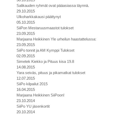
Salikauden ryhmät ovat pääasiassa täynnä.
29.10.2015
Ulkoharkkakausi päättynyt
05.10.2015
SiiPon Mestaruusmaastot tulokset
23.09.2015
Marjaana Heikkinen Yle urheilun haastattelussa:
23.09.2015
SiiPo tonnit ja AM Kymppi Tulokset
02.09.2015
Simetek Kiekko ja Pituus kisa 19.8
14.08.2015
Yara seiväs, pituus ja pikamatkat tulokset
12.07.2015
SiiPo kilpailut 2015
16.04.2015
Marjaana Heikkinen SiiPoon!
23.10.2014
SiiPo YU jäsenkortit
20.10.2014