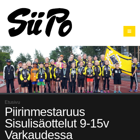
Etusivu
Piirinmestaruus
Sisulisäottelut 9-15v
Varkaudessa