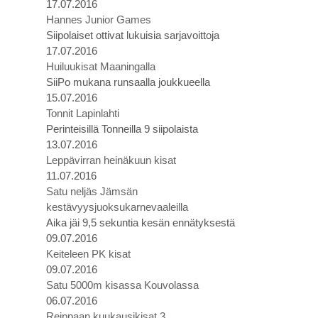
17.07.2016
Hannes Junior Games
Siipolaiset ottivat lukuisia sarjavoittoja
17.07.2016
Huiluukisat Maaningalla
SiiPo mukana runsaalla joukkueella
15.07.2016
Tonnit Lapinlahti
Perinteisillä Tonneilla 9 siipolaista
13.07.2016
Leppävirran heinäkuun kisat
11.07.2016
Satu neljäs Jämsän
kestävyysjuoksukarnevaaleilla
Aika jäi 9,5 sekuntia kesän ennätyksestä
09.07.2016
Keiteleen PK kisat
09.07.2016
Satu 5000m kisassa Kouvolassa
06.07.2016
Reippaan kuukausikisat 3