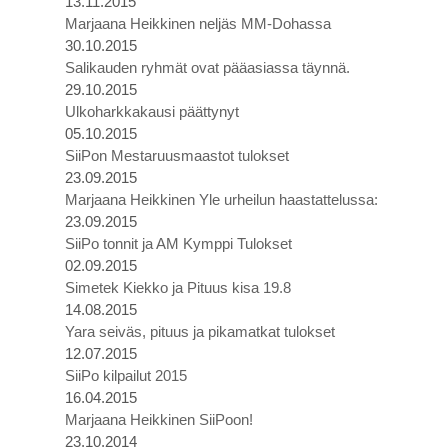
13.11.2015
Marjaana Heikkinen neljäs MM-Dohassa
30.10.2015
Salikauden ryhmät ovat pääasiassa täynnä.
29.10.2015
Ulkoharkkakausi päättynyt
05.10.2015
SiiPon Mestaruusmaastot tulokset
23.09.2015
Marjaana Heikkinen Yle urheilun haastattelussa:
23.09.2015
SiiPo tonnit ja AM Kymppi Tulokset
02.09.2015
Simetek Kiekko ja Pituus kisa 19.8
14.08.2015
Yara seiväs, pituus ja pikamatkat tulokset
12.07.2015
SiiPo kilpailut 2015
16.04.2015
Marjaana Heikkinen SiiPoon!
23.10.2014