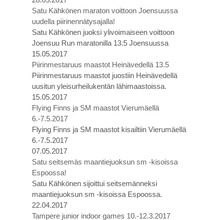
Satu Kähkönen maraton voittoon Joensuussa
uudella piirinennätysajalla!
Satu Kähkönen juoksi ylivoimaiseen voittoon
Joensuu Run maratonilla 13.5 Joensuussa
15.05.2017
Piirinmestaruus maastot Heinävedellä 13.5
Piirinmestaruus maastot juostiin Heinävedellä
uusitun yleisurheilukentän lähimaastoissa.
15.05.2017
Flying Finns ja SM maastot Vierumäellä
6.-7.5.2017
Flying Finns ja SM maastot kisailtiin Vierumäellä
6.-7.5.2017
07.05.2017
Satu seitsemäs maantiejuoksun sm -kisoissa
Espoossa!
Satu Kähkönen sijoittui seitsemänneksi
maantiejuoksun sm -kisoissa Espoossa.
22.04.2017
Tampere junior indoor games 10.-12.3.2017