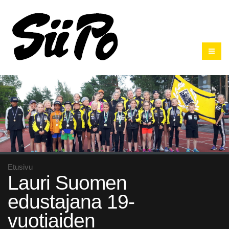
Etusivu
Lauri Suomen
edustajana 19-
vuotiaiden