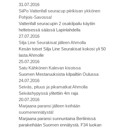
31.07.2016
SiiPo Vattenfall seuracup piirikisan ykkönen
Pohjois-Savossa!
Vattenfall seuracupin 2 osakilpailu käytiin
helteisessä säässä Lapinlahdella
27.07.2016
Silja Line Seurakisat jälleen Ahmolla
Kesän toiset Silja Line Seurakisat kokosi yli 50
lasta Ahmolle
25.07.2016
Satu Kähkönen Kalevan kisoissa
Suomen Mestaruuksista kilpailtiin Oulussa
24.07.2016
Seiväs, pituus ja pikamatkat Ahmolla
Seiväshypyssä ylitettiin 4m raja
20.07.2016
Marjaana paransi jälleen keihään
suomenennätystä!
Marjaana paransi sunnuntaina Berliinissä
parakeihään Suomen ennätystä. F34 luokan