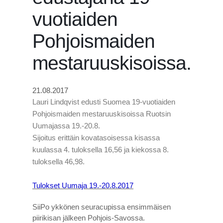
vuotiaiden
Pohjoismaiden
mestaruuskisoissa.
21.08.2017
Lauri Lindqvist edusti Suomea 19-vuotiaiden
Pohjoismaiden mestaruuskisoissa Ruotsin
Uumajassa 19.-20.8.
Sijoitus erittäin kovatasoisessa kisassa
kuulassa 4. tuloksella 16,56 ja kiekossa 8.
tuloksella 46,98.
Tulokset Uumaja 19.-20.8.2017
SiiPo ykkönen seuracupissa ensimmäisen
piirikisan jälkeen Pohjois-Savossa.