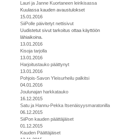
Lauri ja Janne Kuortaneen leirikisassa
Kuulassa kauden avaustulokset
15.01.2016
SiiPolle päivitetyt nettisivut
Uudistetut sivut tarkoitus ottaa käyttöön
lähiaikoina.
13.01.2016
Kisoja tarjolla
13.01.2016
Harjoitustauko päättynyt
13.01.2016
Pohjois-Savon Yleisurheilu palkitsi
04.01.2016
Joulunajan harkkatauko
16.12.2015
Satu ja Hannu-Pekka Itsenäisyysmaratonilla
06.12.2015
SiiPon kauden päättäjäiset
01.12.2015
Kauden Päättäjäiset