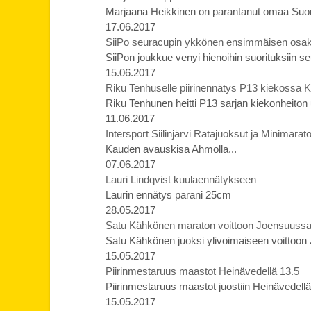
Marjaana Heikkinen on parantanut omaa Suo
17.06.2017
SiiPo seuracupin ykkönen ensimmäisen osaki
SiiPon joukkue venyi hienoihin suorituksiin 
15.06.2017
Riku Tenhuselle piirinennätys P13 kiekossa Ke
Riku Tenhunen heitti P13 sarjan kiekonheiton 
11.06.2017
Intersport Siilinjärvi Ratajuoksut ja Minimara
Kauden avauskisa Ahmolla...
07.06.2017
Lauri Lindqvist kuulaennätykseen
Laurin ennätys parani 25cm
28.05.2017
Satu Kähkönen maraton voittoon Joensuussa uu
Satu Kähkönen juoksi ylivoimaiseen voittoo
15.05.2017
Piirinmestaruus maastot Heinävedellä 13.5
Piirinmestaruus maastot juostiin Heinävedellä
15.05.2017