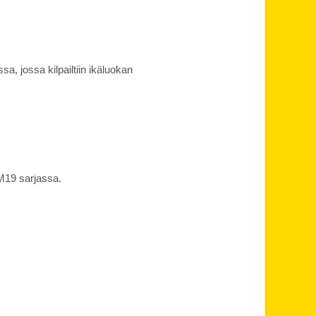
a, jossa kilpailtiin ikäluokan
M19 sarjassa.