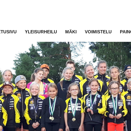
ETUSIVU
YLEISURHEILU
MÄKI
VOIMISTELU
PAIN