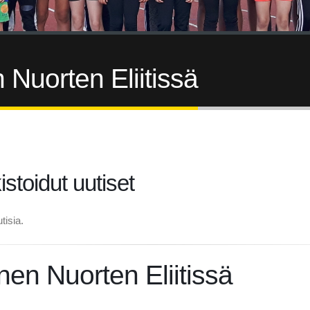
n Nuorten Eliitissä
istoidut uutiset
tisia.
inen Nuorten Eliitissä