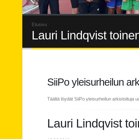
Etusivu
Lauri Lindqvist toine
SiiPo yleisurheilun ark
Täältä löydät SiiPo yleisurheilun arkistoituja uu
Lauri Lindqvist to