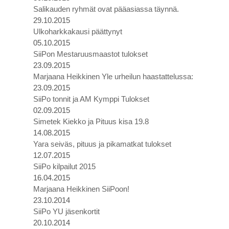
Salikauden ryhmät ovat pääasiassa täynnä.
29.10.2015
Ulkoharkkakausi päättynyt
05.10.2015
SiiPon Mestaruusmaastot tulokset
23.09.2015
Marjaana Heikkinen Yle urheilun haastattelussa:
23.09.2015
SiiPo tonnit ja AM Kymppi Tulokset
02.09.2015
Simetek Kiekko ja Pituus kisa 19.8
14.08.2015
Yara seiväs, pituus ja pikamatkat tulokset
12.07.2015
SiiPo kilpailut 2015
16.04.2015
Marjaana Heikkinen SiiPoon!
23.10.2014
SiiPo YU jäsenkortit
20.10.2014