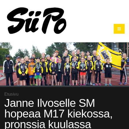
Etusivu
Janne Ilvoselle SM
hopeaa M17 kiekossa,
pronssia kuulassa