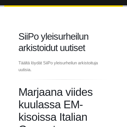
SiiPo yleisurheilun
arkistoidut uutiset
Täältä löydät SiiPo yleisurheilun arkistoituja
uutisia.
Marjaana viides
kuulassa EM-
kisoissa Italian