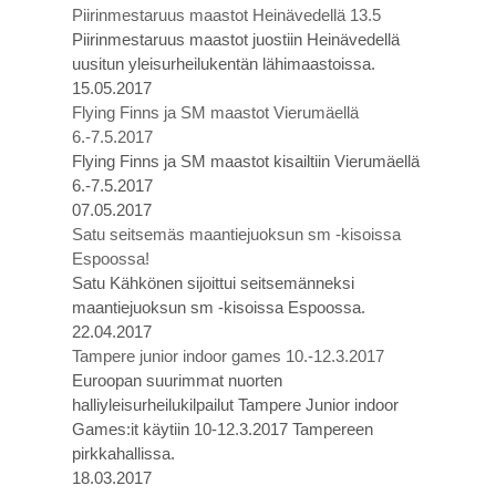
Piirinmestaruus maastot Heinävedellä 13.5
Piirinmestaruus maastot juostiin Heinävedellä
uusitun yleisurheilukentän lähimaastoissa.
15.05.2017
Flying Finns ja SM maastot Vierumäellä
6.-7.5.2017
Flying Finns ja SM maastot kisailtiin Vierumäellä
6.-7.5.2017
07.05.2017
Satu seitsemäs maantiejuoksun sm -kisoissa
Espoossa!
Satu Kähkönen sijoittui seitsemänneksi
maantiejuoksun sm -kisoissa Espoossa.
22.04.2017
Tampere junior indoor games 10.-12.3.2017
Euroopan suurimmat nuorten
halliyleisurheilukilpailut Tampere Junior indoor
Games:it käytiin 10-12.3.2017 Tampereen
pirkkahallissa.
18.03.2017