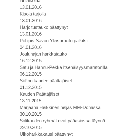
lähiaikoina.
13.01.2016
Kisoja tarjolla
13.01.2016
Harjoitustauko päättynyt
13.01.2016
Pohjois-Savon Yleisurheilu palkitsi
04.01.2016
Joulunajan harkkatauko
16.12.2015
Satu ja Hannu-Pekka Itsenäisyysmaratonilla
06.12.2015
SiiPon kauden päättäjäiset
01.12.2015
Kauden Päättäjäiset
13.11.2015
Marjaana Heikkinen neljäs MM-Dohassa
30.10.2015
Salikauden ryhmät ovat pääasiassa täynnä.
29.10.2015
Ulkoharkkakausi päättynyt