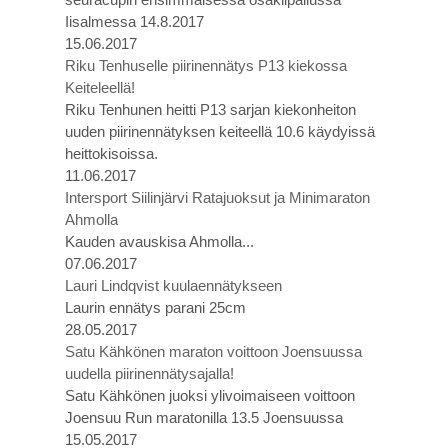
Iisalmessa 14.8.2017
15.06.2017
Riku Tenhuselle piirinennätys P13 kiekossa
Keiteleellä!
Riku Tenhunen heitti P13 sarjan kiekonheiton
uuden piirinennätyksen keiteellä 10.6 käydyissä
heittokisoissa.
11.06.2017
Intersport Siilinjärvi Ratajuoksut ja Minimaraton
Ahmolla
Kauden avauskisa Ahmolla...
07.06.2017
Lauri Lindqvist kuulaennätykseen
Laurin ennätys parani 25cm
28.05.2017
Satu Kähkönen maraton voittoon Joensuussa
uudella piirinennätysajalla!
Satu Kähkönen juoksi ylivoimaiseen voittoon
Joensuu Run maratonilla 13.5 Joensuussa
15.05.2017