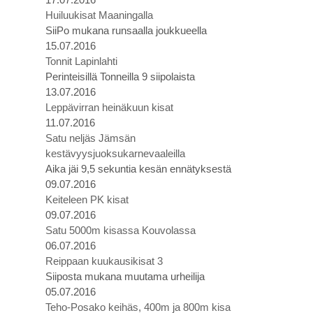
Huiluukisat Maaningalla
SiiPo mukana runsaalla joukkueella
15.07.2016
Tonnit Lapinlahti
Perinteisillä Tonneilla 9 siipolaista
13.07.2016
Leppävirran heinäkuun kisat
11.07.2016
Satu neljäs Jämsän
kestävyysjuoksukarnevaaleilla
Aika jäi 9,5 sekuntia kesän ennätyksestä
09.07.2016
Keiteleen PK kisat
09.07.2016
Satu 5000m kisassa Kouvolassa
06.07.2016
Reippaan kuukausikisat 3
Siiposta mukana muutama urheilija
05.07.2016
Teho-Posako keihäs, 400m ja 800m kisa