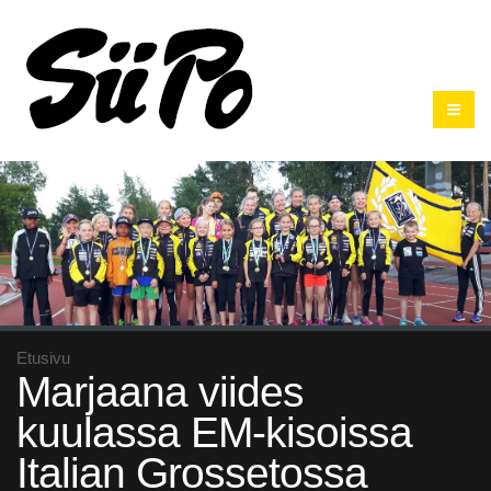
Etusivu
Marjaana viides
kuulassa EM-kisoissa
Italian Grossetossa