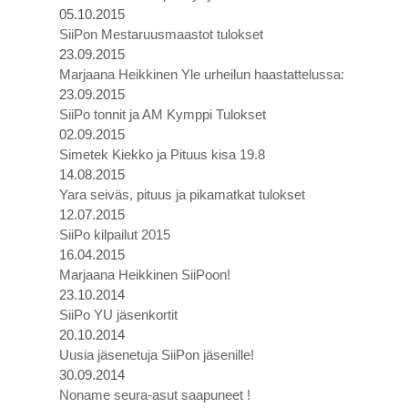
05.10.2015
SiiPon Mestaruusmaastot tulokset
23.09.2015
Marjaana Heikkinen Yle urheilun haastattelussa:
23.09.2015
SiiPo tonnit ja AM Kymppi Tulokset
02.09.2015
Simetek Kiekko ja Pituus kisa 19.8
14.08.2015
Yara seiväs, pituus ja pikamatkat tulokset
12.07.2015
SiiPo kilpailut 2015
16.04.2015
Marjaana Heikkinen SiiPoon!
23.10.2014
SiiPo YU jäsenkortit
20.10.2014
Uusia jäsenetuja SiiPon jäsenille!
30.09.2014
Noname seura-asut saapuneet !