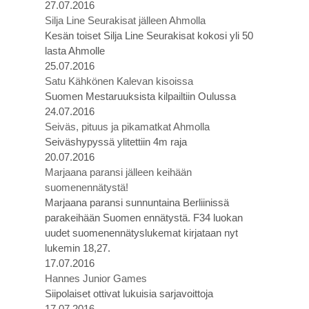
27.07.2016
Silja Line Seurakisat jälleen Ahmolla
Kesän toiset Silja Line Seurakisat kokosi yli 50
lasta Ahmolle
25.07.2016
Satu Kähkönen Kalevan kisoissa
Suomen Mestaruuksista kilpailtiin Oulussa
24.07.2016
Seiväs, pituus ja pikamatkat Ahmolla
Seiväshypyssä ylitettiin 4m raja
20.07.2016
Marjaana paransi jälleen keihään
suomenennätystä!
Marjaana paransi sunnuntaina Berliinissä
parakeihään Suomen ennätystä. F34 luokan
uudet suomenennätyslukemat kirjataan nyt
lukemin 18,27.
17.07.2016
Hannes Junior Games
Siipolaiset ottivat lukuisia sarjavoittoja
17.07.2016