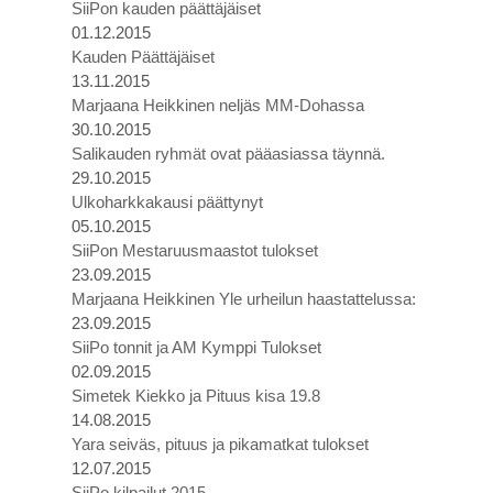
SiiPon kauden päättäjäiset
01.12.2015
Kauden Päättäjäiset
13.11.2015
Marjaana Heikkinen neljäs MM-Dohassa
30.10.2015
Salikauden ryhmät ovat pääasiassa täynnä.
29.10.2015
Ulkoharkkakausi päättynyt
05.10.2015
SiiPon Mestaruusmaastot tulokset
23.09.2015
Marjaana Heikkinen Yle urheilun haastattelussa:
23.09.2015
SiiPo tonnit ja AM Kymppi Tulokset
02.09.2015
Simetek Kiekko ja Pituus kisa 19.8
14.08.2015
Yara seiväs, pituus ja pikamatkat tulokset
12.07.2015
SiiPo kilpailut 2015