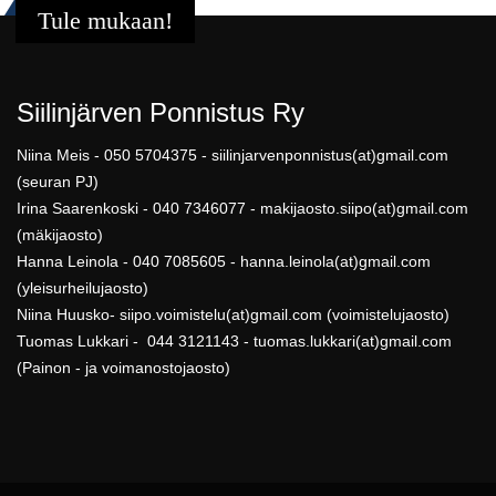
Tule mukaan!
Siilinjärven Ponnistus Ry
Niina Meis - 050 5704375 - siilinjarvenponnistus(at)gmail.com
(seuran PJ)
Irina Saarenkoski - 040 7346077 - makijaosto.siipo(at)gmail.com
(mäkijaosto)
Hanna Leinola - 040 7085605 - hanna.leinola(at)gmail.com
(yleisurheilujaosto)
Niina Huusko- siipo.voimistelu(at)gmail.com (voimistelujaosto)
Tuomas Lukkari - 044 3121143 - tuomas.lukkari(at)gmail.com
(Painon - ja voimanostojaosto)