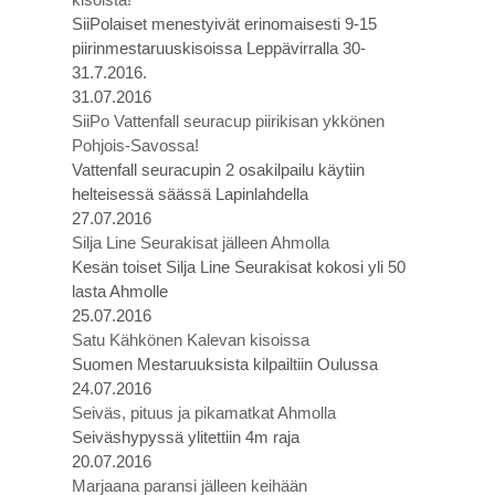
SiiPolaiset menestyivät erinomaisesti 9-15
piirinmestaruuskisoissa Leppävirralla 30-
31.7.2016.
31.07.2016
SiiPo Vattenfall seuracup piirikisan ykkönen
Pohjois-Savossa!
Vattenfall seuracupin 2 osakilpailu käytiin
helteisessä säässä Lapinlahdella
27.07.2016
Silja Line Seurakisat jälleen Ahmolla
Kesän toiset Silja Line Seurakisat kokosi yli 50
lasta Ahmolle
25.07.2016
Satu Kähkönen Kalevan kisoissa
Suomen Mestaruuksista kilpailtiin Oulussa
24.07.2016
Seiväs, pituus ja pikamatkat Ahmolla
Seiväshypyssä ylitettiin 4m raja
20.07.2016
Marjaana paransi jälleen keihään