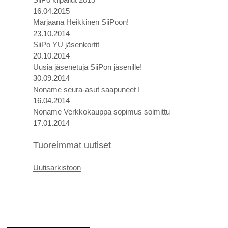
16.04.2015
Marjaana Heikkinen SiiPoon!
23.10.2014
SiiPo YU jäsenkortit
20.10.2014
Uusia jäsenetuja SiiPon jäsenille!
30.09.2014
Noname seura-asut saapuneet !
16.04.2014
Noname Verkkokauppa sopimus solmittu
17.01.2014
Tuoreimmat uutiset
U
utis
arkistoon