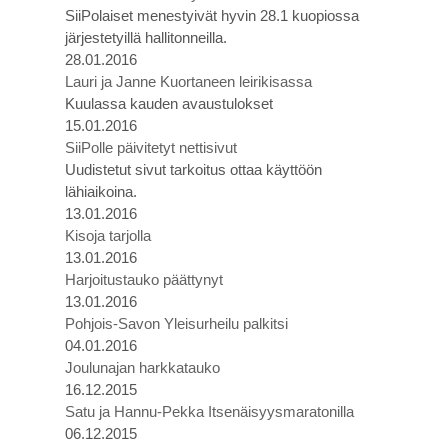
SiiPolaiset menestyivät hyvin 28.1 kuopiossa
järjestetyillä hallitonneilla.
28.01.2016
Lauri ja Janne Kuortaneen leirikisassa
Kuulassa kauden avaustulokset
15.01.2016
SiiPolle päivitetyt nettisivut
Uudistetut sivut tarkoitus ottaa käyttöön
lähiaikoina.
13.01.2016
Kisoja tarjolla
13.01.2016
Harjoitustauko päättynyt
13.01.2016
Pohjois-Savon Yleisurheilu palkitsi
04.01.2016
Joulunajan harkkatauko
16.12.2015
Satu ja Hannu-Pekka Itsenäisyysmaratonilla
06.12.2015