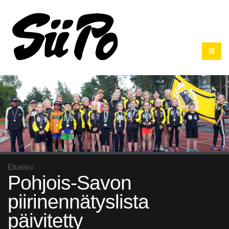
Etusivu
Pohjois-Savon
piirinennätyslista
päivitetty