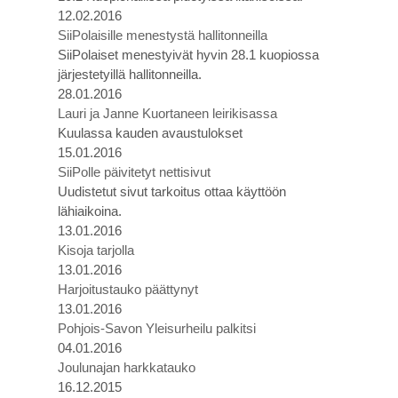
12.02.2016
SiiPolaisille menestystä hallitonneilla
SiiPolaiset menestyivät hyvin 28.1 kuopiossa
järjestetyillä hallitonneilla.
28.01.2016
Lauri ja Janne Kuortaneen leirikisassa
Kuulassa kauden avaustulokset
15.01.2016
SiiPolle päivitetyt nettisivut
Uudistetut sivut tarkoitus ottaa käyttöön
lähiaikoina.
13.01.2016
Kisoja tarjolla
13.01.2016
Harjoitustauko päättynyt
13.01.2016
Pohjois-Savon Yleisurheilu palkitsi
04.01.2016
Joulunajan harkkatauko
16.12.2015