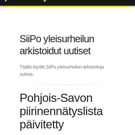
SiiPo yleisurheilun
arkistoidut uutiset
Täältä löydät SiiPo yleisurheilun arkistoituja
uutisia.
Pohjois-Savon
piirinennätyslista
päivitetty