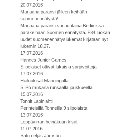
20.07.2016
Marjaana paransi jälleen keihään
suomenennätystä!
Marjaana paransi sunnuntaina Berliinissä
parakeihään Suomen ennätystä. F34 luokan
uudet suomenennätyslukemat kirjataan nyt
lukemin 18,27.
17.07.2016
Hannes Junior Games
Siipolaiset ottivat lukuisia sarjavoittoja
17.07.2016
Huiluukisat Maaningalla
SiiPo mukana runsaalla joukkueella
15.07.2016
Tonnit Lapinlahti
Perinteisillä Tonneilla 9 siipolaista
13.07.2016
Leppävirran heinäkuun kisat
11.07.2016
Satu neljäs Jämsän