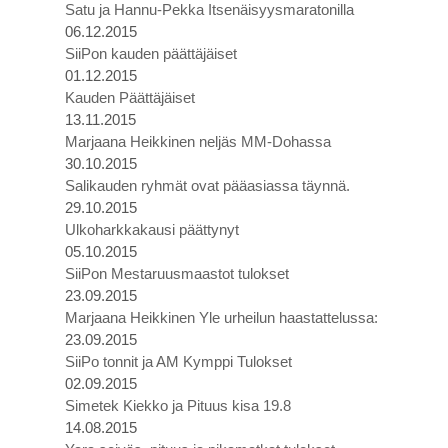
Satu ja Hannu-Pekka Itsenäisyysmaratonilla
06.12.2015
SiiPon kauden päättäjäiset
01.12.2015
Kauden Päättäjäiset
13.11.2015
Marjaana Heikkinen neljäs MM-Dohassa
30.10.2015
Salikauden ryhmät ovat pääasiassa täynnä.
29.10.2015
Ulkoharkkakausi päättynyt
05.10.2015
SiiPon Mestaruusmaastot tulokset
23.09.2015
Marjaana Heikkinen Yle urheilun haastattelussa:
23.09.2015
SiiPo tonnit ja AM Kymppi Tulokset
02.09.2015
Simetek Kiekko ja Pituus kisa 19.8
14.08.2015