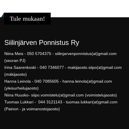
Tule mukaan!
Siilinjärven Ponnistus Ry
Niina Meis - 050 5704375 - siilinjarvenponnistus(at)gmail.com
(seuran PJ)
Irina Saarenkoski - 040 7346077 - makijaosto.siipo(at)gmail.com
(mäkijaosto)
Hanna Leinola - 040 7085605 - hanna.leinola(at)gmail.com
(yleisurheilujaosto)
Niina Huusko- siipo.voimistelu(at)gmail.com (voimistelujaosto)
Tuomas Lukkari - 044 3121143 - tuomas.lukkari(at)gmail.com
(Painon - ja voimanostojaosto)