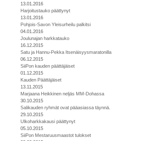
13.01.2016
Harjoitustauko päättynyt
13.01.2016
Pohjois-Savon Yleisurheilu palkitsi
04.01.2016
Joulunajan harkkatauko
16.12.2015
Satu ja Hannu-Pekka Itsenäisyysmaratonilla
06.12.2015
SiiPon kauden päättäjäiset
01.12.2015
Kauden Päättäjäiset
13.11.2015
Marjaana Heikkinen neljäs MM-Dohassa
30.10.2015
Salikauden ryhmät ovat pääasiassa täynnä.
29.10.2015
Ulkoharkkakausi päättynyt
05.10.2015
SiiPon Mestaruusmaastot tulokset