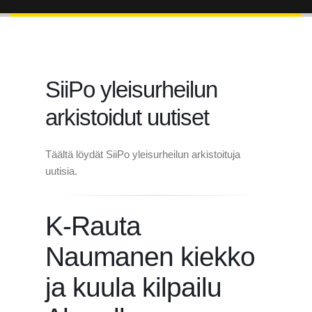
SiiPo yleisurheilun
arkistoidut uutiset
Täältä löydät SiiPo yleisurheilun arkistoituja
uutisia.
K-Rauta
Naumanen kiekko
ja kuula kilpailu