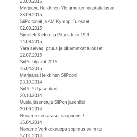
23.09.2015
Marjaana Heikkinen Yle urheilun haastattelussa:
23.09.2015
SiiPo tonnit ja AM Kymppi Tulokset
02.09.2015
Simetek Kiekko ja Pituus kisa 19.8
14.08.2015
Yara seiväs, pituus ja pikamatkat tulokset
12.07.2015
SiiPo kilpailut 2015
16.04.2015
Marjaana Heikkinen SiiPoon!
23.10.2014
SiiPo YU jäsenkortit
20.10.2014
Uusia jäsenetuja SiiPon jäsenille!
30.09.2014
Noname seura-asut saapuneet !
16.04.2014
Noname Verkkokauppa sopimus solmittu
17.01.2014