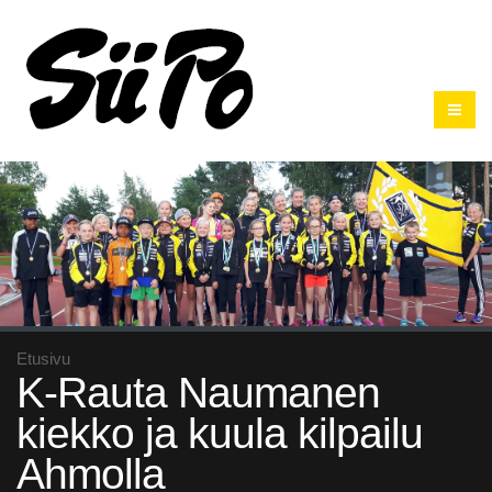
Etusivu
K-Rauta Naumanen
kiekko ja kuula kilpailu
Ahmolla