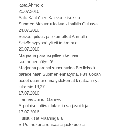
lasta Ahmolle
25.07.2016
Satu Kähkönen Kalevan kisoissa
Suomen Mestaruuksista kilpailtiin Oulussa
24.07.2016
Seiväs, pituus ja pikamatkat Ahmolla
Seiväshypyssä ylitettiin 4m raja
20.07.2016
Marjaana paransi jälleen keihään
suomenennätystä!
Marjaana paransi sunnuntaina Berliinissä
parakeihään Suomen ennätystä. F34 luokan
uudet suomenennätyslukemat kirjataan nyt
lukemin 18,27.
17.07.2016
Hannes Junior Games
Siipolaiset ottivat lukuisia sarjavoittoja
17.07.2016
Huiluukisat Maaningalla
SiiPo mukana runsaalla joukkueella